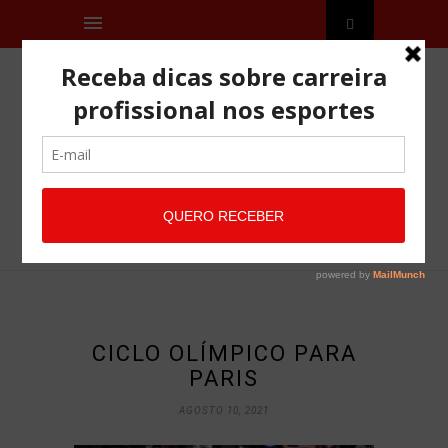
CICLO OLÍMPICO PARA
PARIS
AGOSTO 10, 2021