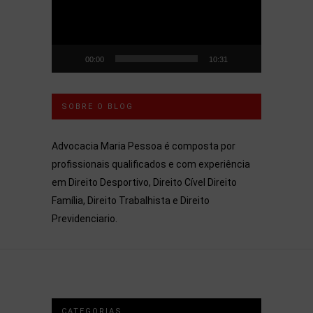
00:00
10:31
SOBRE O BLOG
Advocacia Maria Pessoa é composta por
profissionais qualificados e com experiência
em Direito Desportivo, Direito Cível Direito
Família, Direito Trabalhista e Direito
Previdenciario.
CATEGORIAS