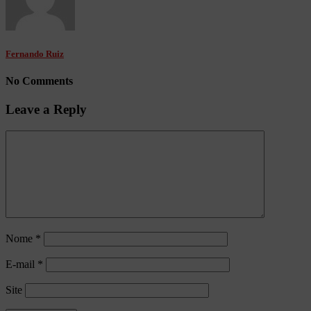
Fernando Ruiz
No Comments
Leave a Reply
Nome
*
E-mail
*
Site