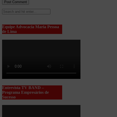
Equipe Advocacia Maria Pessoa
de Lima
Entrevista TV BAND –
Programa Empresários de
Sucesso