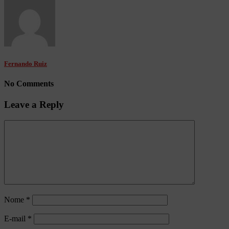
Fernando Ruiz
No Comments
Leave a Reply
Nome
*
E-mail
*