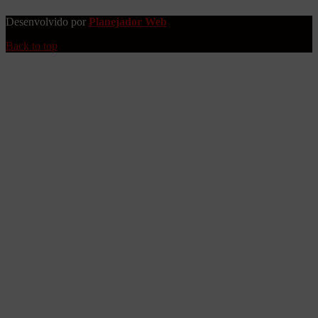
Desenvolvido por
Planejador Web
Back to top