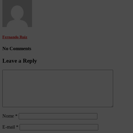
Fernando Ruiz
No Comments
Leave a Reply
Nome
*
E-mail
*