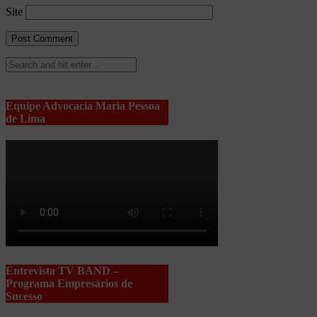
Site
Equipe Advocacia Maria Pessoa
de Lima
Entrevista TV BAND –
Programa Empresários de
Sucesso