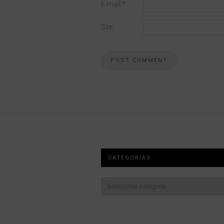
E-mail
*
Site
CATEGORIAS
Categorias