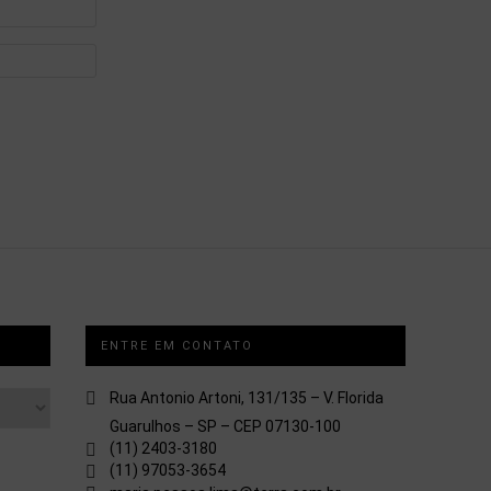
ENTRE EM CONTATO
Rua Antonio Artoni, 131/135 – V. Florida
Guarulhos – SP – CEP 07130-100
(11) 2403-3180
(11) 97053-3654