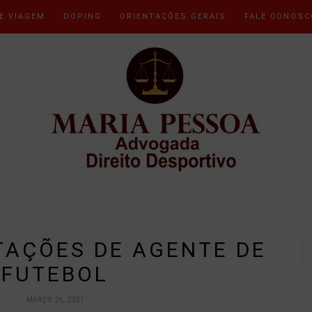
E VIAGEM
DOPING
ORIENTAÇÕES GERAIS
FALE CONOSC
AÇÕES DE AGENTE DE
FUTEBOL
MARÇO 26, 2021