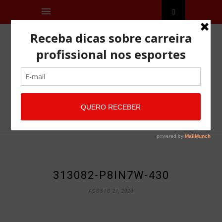
313082-P8IN7W-430
AGOSTO 27, 2020