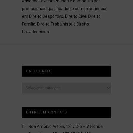
Advocacia Maria Pessoa é composta por
profissionais qualificados e com experiência
em Direito Desportivo, Direito Cível Direito
Família, Direito Trabalhista e Direito
Previdenciario.
CATEGORIAS
Categorias
ENTRE EM CONTATO
Rua Antonio Artoni, 131/135 – V. Florida