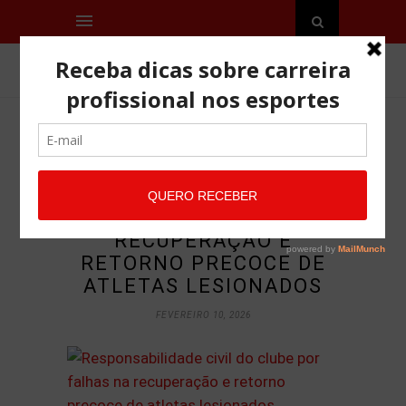
RESPONSABILIDADE
CIVIL DO CLUBE POR
FALHAS NA
RECUPERAÇÃO E
RETORNO PRECOCE DE
ATLETAS LESIONADOS
FEVEREIRO 10, 2026