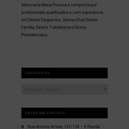
Advocacia Maria Pessoa é composta por
profissionais qualificados e com experiência
em Direito Desportivo, Direito Cível Direito
Família, Direito Trabalhista e Direito
Previdenciario.
CATEGORIAS
Categorias
ENTRE EM CONTATO
Rua Antonio Artoni, 131/135 – V. Florida