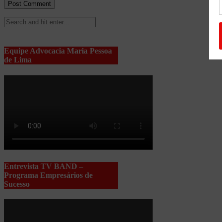
Equipe Advocacia Maria Pessoa
de Lima
Entrevista TV BAND –
Programa Empresários de
Sucesso