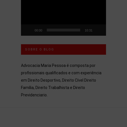
vídeo
00:00
10:31
SOBRE O BLOG
Advocacia Maria Pessoa é composta por
profissionais qualificados e com experiência
em Direito Desportivo, Direito Cível Direito
Família, Direito Trabalhista e Direito
Previdenciario.