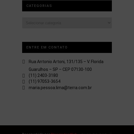
CATEGORIAS
Categorias
ENTRE EM CONTATO
Rua Antonio Artoni, 131/135 – V. Florida
Guarulhos – SP – CEP 07130-100
(11) 2403-3180
(11) 97053-3654
maria.pessoa.lima@terra.com.br