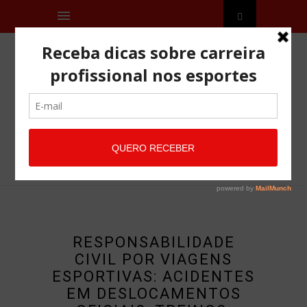
RESPONSABILIDADE
CIVIL POR VIAGENS
ESPORTIVAS: ACIDENTES
EM DESLOCAMENTOS