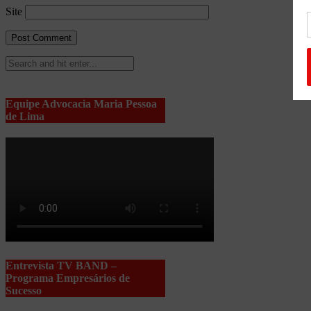
Site
Equipe Advocacia Maria Pessoa
de Lima
Entrevista TV BAND –
Programa Empresários de
Sucesso