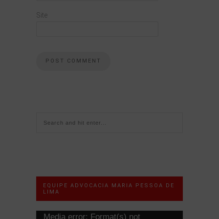
Site
EQUIPE ADVOCACIA MARIA PESSOA DE
LIMA
Tocador
Media error: Format(s) not