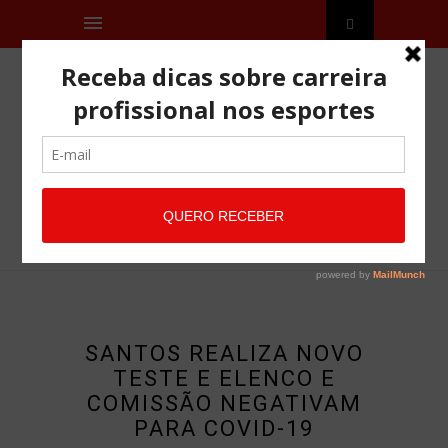
SANTOS REALIZA NOVO
TESTE E ELENCO E
COMISSÃO NEGATIVAM
PARA COVID-19