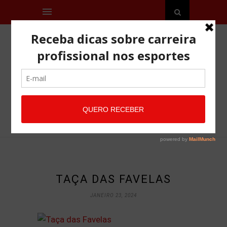
TAÇA DAS FAVELAS
JANEIRO 23, 2024