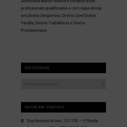
Advocacia Maria Pessoa é composta por
profissionais qualificados e com experiência
em Direito Desportivo, Direito Cível Direito
Família, Direito Trabalhista e Direito
Previdenciario.
CATEGORIAS
Categorias
ENTRE EM CONTATO
Rua Antonio Artoni, 131/135 – V. Florida