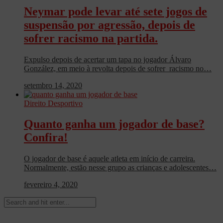
Neymar pode levar até sete jogos de
suspensão por agressão, depois de
sofrer racismo na partida.
Expulso depois de acertar um tapa no jogador Álvaro
González, em meio à revolta depois de sofrer racismo no…
setembro 14, 2020
Direito Desportivo
Quanto ganha um jogador de base?
Confira!
O jogador de base é aquele atleta em início de carreira.
Normalmente, estão nesse grupo as crianças e adolescentes…
fevereiro 4, 2020