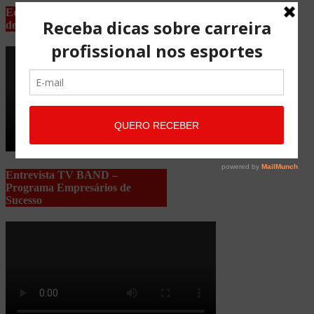
Equipe Advocacia Maria Pessoa
de Lima
Entrevista TV BAND –
Programa Empresários de
Sucesso