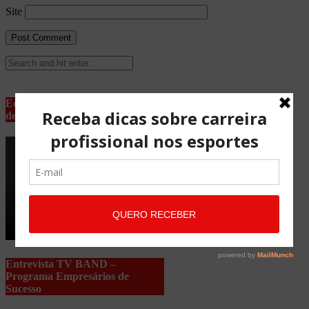
Site
Equipe Advocacia Maria Pessoa
de Lima
Entrevista TV BAND –
Programa Empresários de
Sucesso