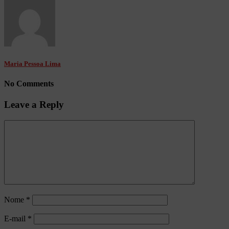
Maria Pessoa Lima
No Comments
Leave a Reply
Nome
*
E-mail
*