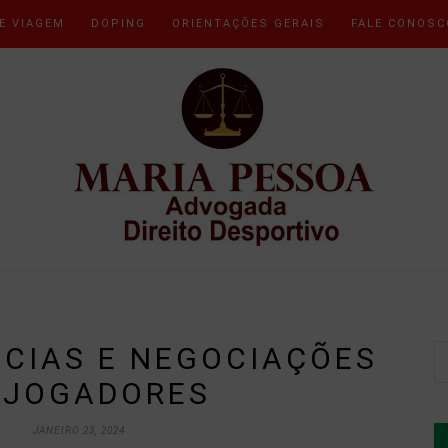
E VIAGEM
DOPING
ORIENTAÇÕES GERAIS
FALE CONOSC
CIAS E NEGOCIAÇÕES
 JOGADORES
JANEIRO 23, 2024