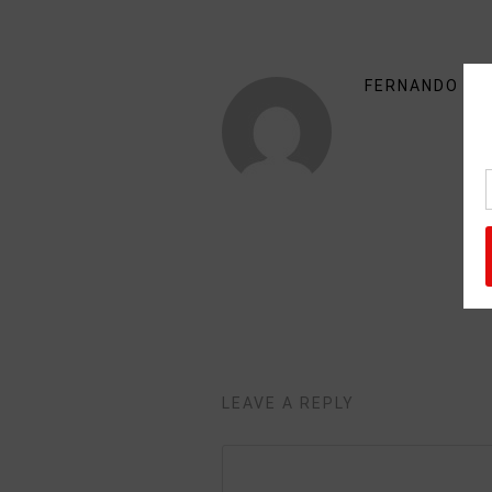
FERNANDO RU
LEAVE A REPLY