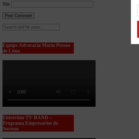
Site
Equipe Advocacia Maria Pessoa
de Lima
Entrevista TV BAND –
Programa Empresários de
Sucesso