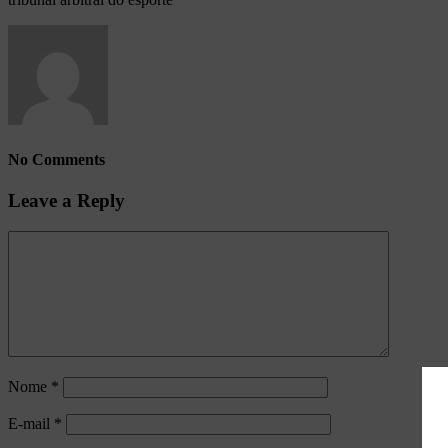
No Comments
Leave a Reply
Nome
*
E-mail
*