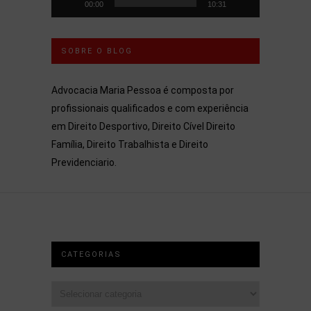
00:00
10:31
SOBRE O BLOG
Advocacia Maria Pessoa é composta por
profissionais qualificados e com experiência
em Direito Desportivo, Direito Cível Direito
Família, Direito Trabalhista e Direito
Previdenciario.
CATEGORIAS
Categorias