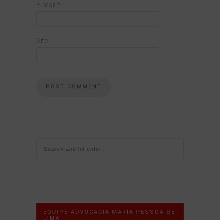
E-mail
*
Site
EQUIPE ADVOCACIA MARIA PESSOA DE
LIMA