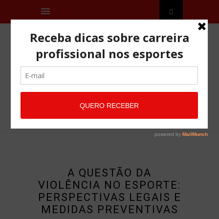
A QUESTÃO DA
VIOLÊNCIA NO ESPORTE:
PERSPECTIVAS LEGAIS E
MEDIDAS PREVENTIVAS