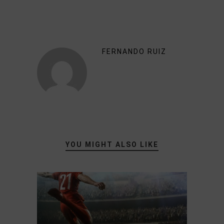
FERNANDO RUIZ
YOU MIGHT ALSO LIKE