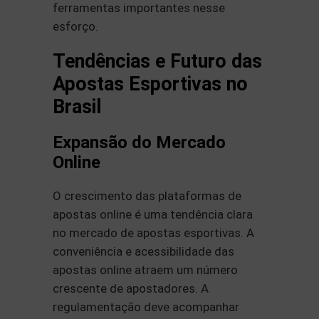
ferramentas importantes nesse
esforço.
Tendências e Futuro das
Apostas Esportivas no
Brasil
Expansão do Mercado
Online
O crescimento das plataformas de
apostas online é uma tendência clara
no mercado de apostas esportivas. A
conveniência e acessibilidade das
apostas online atraem um número
crescente de apostadores. A
regulamentação deve acompanhar