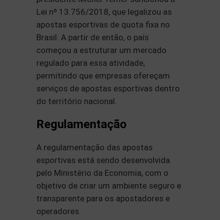
Lei nº 13.756/2018, que legalizou as
apostas esportivas de quota fixa no
Brasil. A partir de então, o país
começou a estruturar um mercado
regulado para essa atividade,
permitindo que empresas ofereçam
serviços de apostas esportivas dentro
do território nacional.
Regulamentação
A regulamentação das apostas
esportivas está sendo desenvolvida
pelo Ministério da Economia, com o
objetivo de criar um ambiente seguro e
transparente para os apostadores e
operadores.