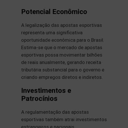
Potencial Econômico
A legalização das apostas esportivas
representa uma significativa
oportunidade econômica para o Brasil.
Estima-se que o mercado de apostas
esportivas possa movimentar bilhões
de reais anualmente, gerando receita
tributária substancial para o governo e
criando empregos diretos e indiretos.
Investimentos e
Patrocínios
A regulamentação das apostas
esportivas também atrai investimentos
estrangeiros e nacionais,