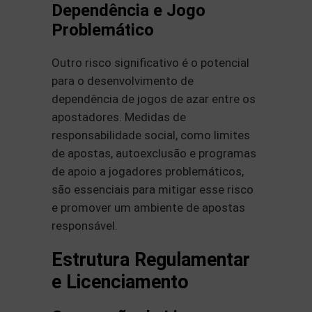
Dependência e Jogo
Problemático
Outro risco significativo é o potencial
para o desenvolvimento de
dependência de jogos de azar entre os
apostadores. Medidas de
responsabilidade social, como limites
de apostas, autoexclusão e programas
de apoio a jogadores problemáticos,
são essenciais para mitigar esse risco
e promover um ambiente de apostas
responsável.
Estrutura Regulamentar
e Licenciamento