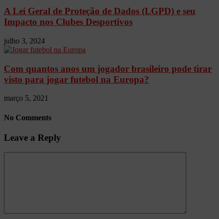
A Lei Geral de Proteção de Dados (LGPD) e seu
Impacto nos Clubes Desportivos
julho 3, 2024
Com quantos anos um jogador brasileiro pode tirar
visto para jogar futebol na Europa?
março 5, 2021
No Comments
Leave a Reply