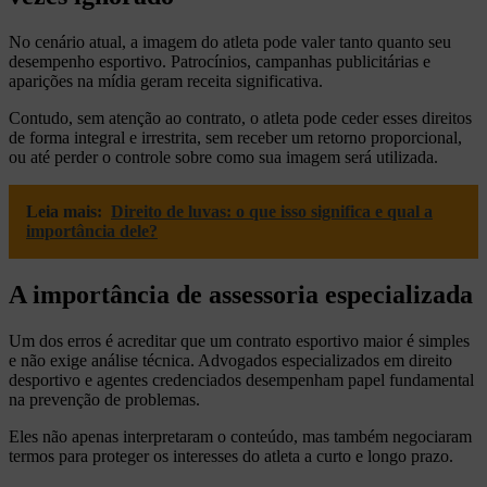
No cenário atual, a imagem do atleta pode valer tanto quanto seu
desempenho esportivo. Patrocínios, campanhas publicitárias e
aparições na mídia geram receita significativa.
Contudo, sem atenção ao contrato, o atleta pode ceder esses direitos
de forma integral e irrestrita, sem receber um retorno proporcional,
ou até perder o controle sobre como sua imagem será utilizada.
Leia mais:
Direito de luvas: o que isso significa e qual a
importância dele?
A importância de assessoria especializada
Um dos erros é acreditar que um contrato esportivo maior é simples
e não exige análise técnica. Advogados especializados em direito
desportivo e agentes credenciados desempenham papel fundamental
na prevenção de problemas.
Eles não apenas interpretaram o conteúdo, mas também negociaram
termos para proteger os interesses do atleta a curto e longo prazo.