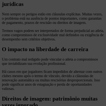
jurídicas
Nem sempre os perigos estão em cláusulas explícitas. Muitas vezes,
o problema está na ausência de pontos importantes, como garantias
de pagamento, prazos de rescisão ou direitos de imagem.
Termos vagos podem ser interpretados de forma prejudicial ao atleta,
como compromissos de exclusividade mal definidos ou exigência de
desempenho sem critérios objetivos.
O impacto na liberdade de carreira
Um contrato mal redigido pode vincular o atleta a compromissos
que inviabilizam sua evolução profissional.
Há casos em que jogadores ficam impedidos de alternar com outros
clubes mesmo após o termo de vínculo, devido a cláusulas de
renovação automática ou multas rescisórias desproporcionais. Isso
pode significar anos de estagnação e perda de oportunidades
valiosas.
Direitos de imagem: patrimônio muitas
vezes ignorado