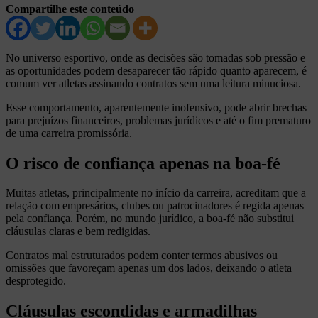
Compartilhe este conteúdo
No universo esportivo, onde as decisões são tomadas sob pressão e
as oportunidades podem desaparecer tão rápido quanto aparecem, é
comum ver atletas assinando contratos sem uma leitura minuciosa.
Esse comportamento, aparentemente inofensivo, pode abrir brechas
para prejuízos financeiros, problemas jurídicos e até o fim prematuro
de uma carreira promissória.
O risco de confiança apenas na boa-fé
Muitas atletas, principalmente no início da carreira, acreditam que a
relação com empresários, clubes ou patrocinadores é regida apenas
pela confiança. Porém, no mundo jurídico, a boa-fé não substitui
cláusulas claras e bem redigidas.
Contratos mal estruturados podem conter termos abusivos ou
omissões que favoreçam apenas um dos lados, deixando o atleta
desprotegido.
Cláusulas escondidas e armadilhas