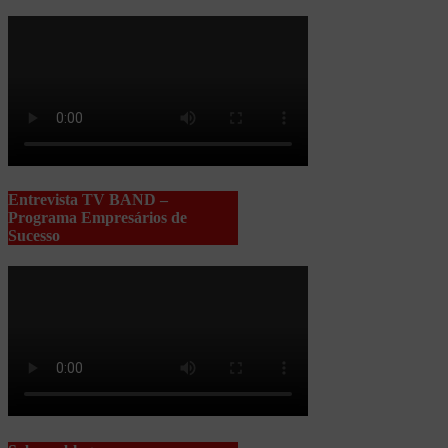
Entrevista TV BAND –
Programa Empresários de
Sucesso