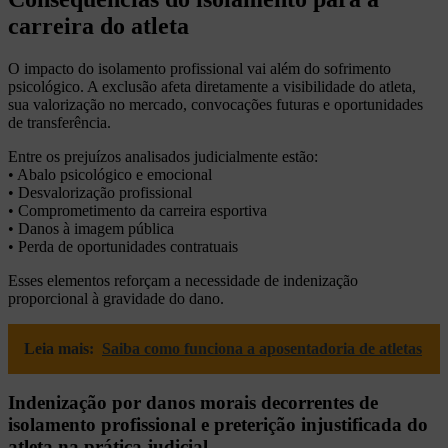
carreira do atleta
O impacto do isolamento profissional vai além do sofrimento
psicológico. A exclusão afeta diretamente a visibilidade do atleta,
sua valorização no mercado, convocações futuras e oportunidades
de transferência.
Entre os prejuízos analisados judicialmente estão:
• Abalo psicológico e emocional
• Desvalorização profissional
• Comprometimento da carreira esportiva
• Danos à imagem pública
• Perda de oportunidades contratuais
Esses elementos reforçam a necessidade de indenização
proporcional à gravidade do dano.
Leia mais:
Saiba como funciona a aposentadoria de atletas
Indenização por danos morais decorrentes de
isolamento profissional e preterição injustificada do
atleta na prática judicial