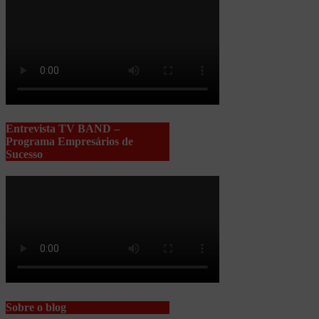
Entrevista TV BAND –
Programa Empresários de
Sucesso
Sobre o blog