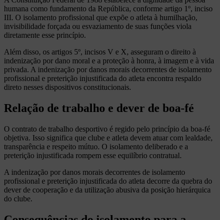
humana como fundamento da República, conforme artigo 1º, inciso
III. O isolamento profissional que expõe o atleta à humilhação,
invisibilidade forçada ou esvaziamento de suas funções viola
diretamente esse princípio.
Além disso, os artigos 5º, incisos V e X, asseguram o direito à
indenização por dano moral e a proteção à honra, à imagem e à vida
privada. A indenização por danos morais decorrentes de isolamento
profissional e preterição injustificada do atleta encontra respaldo
direto nesses dispositivos constitucionais.
Relação de trabalho e dever de boa-fé
O contrato de trabalho desportivo é regido pelo princípio da boa-fé
objetiva. Isso significa que clube e atleta devem atuar com lealdade,
transparência e respeito mútuo. O isolamento deliberado e a
preterição injustificada rompem esse equilíbrio contratual.
A indenização por danos morais decorrentes de isolamento
profissional e preterição injustificada do atleta decorre da quebra do
dever de cooperação e da utilização abusiva da posição hierárquica
do clube.
Consequências do isolamento para a