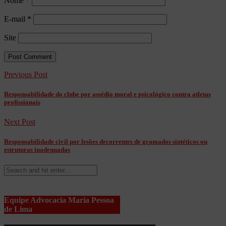
Nome
*
E-mail
*
Site
Previous Post
Responsabilidade do clube por assédio moral e psicológico contra atletas
profissionais
Next Post
Responsabilidade civil por lesões decorrentes de gramados sintéticos ou
estruturas inadequadas
Equipe Advocacia Maria Pessoa
de Lima