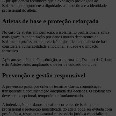
A jurisprudência reconhece que a exposição prolongada ao
isolamento compromete a dignidade, a autoestima e a identidade
profissional do atleta.
Atletas de base e proteção reforçada
No caso de atletas em formação, o isolamento profissional é ainda
mais grave. A indenização por danos morais decorrentes de
isolamento profissional e preterição injustificada do atleta de base
considera a vulnerabilidade emocional, a idade e o impacto
formativo.
Aplicam-se, além da Constituição, as normas do Estatuto da Criança
e do Adolescente, ampliando o dever de cuidado do clube.
Prevenção e gestão responsável
A prevenção passa por critérios técnicos claros, comunicação
transparente e documentação adequada das decisões. O isolamento
deve ser excepcional, temporário e fundamentado.
A indenização por danos morais decorrentes de isolamento
profissional e preterição injustificada do atleta pode ser evitada com
gestão ética, respeito contratual e assessoria jurídica especializada.