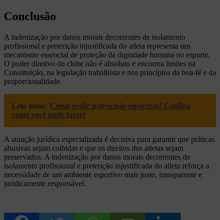
Conclusão
A indenização por danos morais decorrentes de isolamento
profissional e preterição injustificada do atleta representa um
mecanismo essencial de proteção da dignidade humana no esporte.
O poder diretivo do clube não é absoluto e encontra limites na
Constituição, na legislação trabalhista e nos princípios da boa-fé e da
proporcionalidade.
Leia mais:
Como pedir patrocínio esportivo? Confira
como você pode fazer!
A atuação jurídica especializada é decisiva para garantir que práticas
abusivas sejam coibidas e que os direitos dos atletas sejam
preservados. A indenização por danos morais decorrentes de
isolamento profissional e preterição injustificada do atleta reforça a
necessidade de um ambiente esportivo mais justo, transparente e
juridicamente responsável.