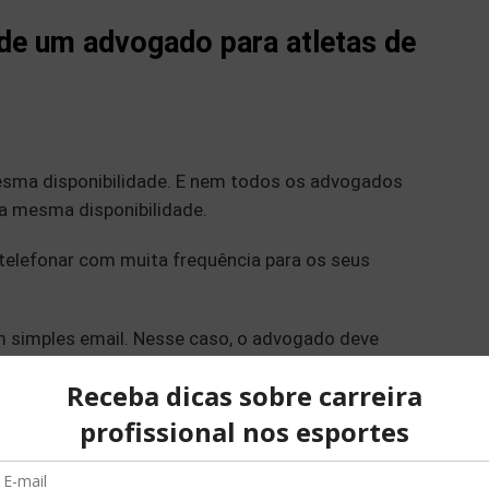
 de um advogado para atletas de
sma disponibilidade. E nem todos os advogados
a mesma disponibilidade.
a telefonar com muita frequência para os seus
 simples email. Nesse caso, o advogado deve
ovidades.
andante? Entenda!