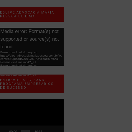
EQUIPE ADVOCACIA MARIA
PESSOA DE LIMA
ocador
Media error: Format(s) not
e
supported or source(s) not
ídeo
found
Fazer download do arquivo:
https://blog.advocaciamariapessoa.com.br/wp-
content/uploads/2019/01/Advocacia-Maria-
Pessoa-de-Lima.mp4?_=1
Fazer download do arquivo:
https://blog.advocaciamariapessoa.com.br/wp-
content/uploads/2019/01/Advocacia-Maria-
Pessoa-de-Lima.mp4?_=1
ENTREVISTA TV BAND –
PROGRAMA EMPRESÁRIOS
DE SUCESSO
ocador
e
ídeo
00:00
10:31