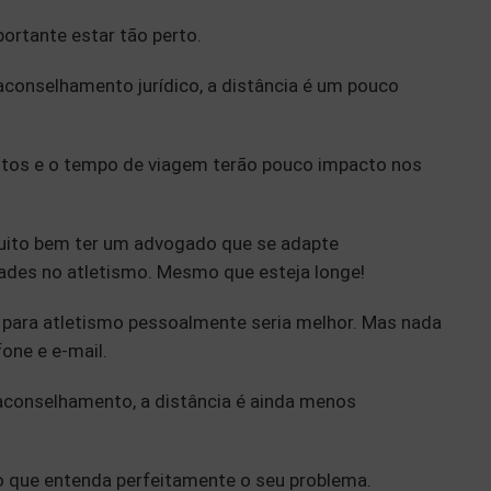
ortante estar tão perto.
 aconselhamento jurídico, a distância é um pouco
ustos e o tempo de viagem terão pouco impacto nos
uito bem ter um advogado que se adapte
ades no atletismo. Mesmo que esteja longe!
 para atletismo pessoalmente seria melhor. Mas nada
fone e e-mail.
aconselhamento, a distância é ainda menos
 que entenda perfeitamente o seu problema.