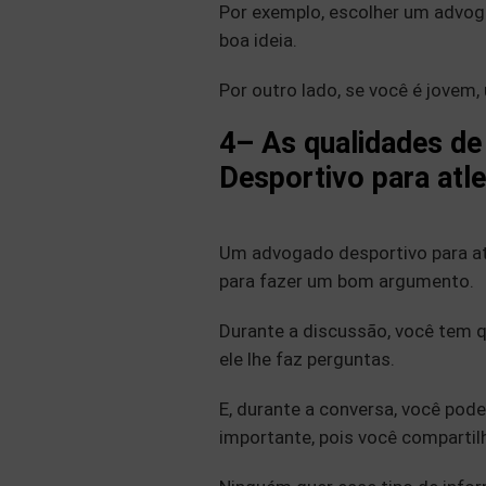
Por exemplo, escolher um adv
boa ideia.
Por outro lado, se você é jovem
4
– As qualidades d
Desportivo para atl
Um advogado desportivo para atl
para fazer um bom argumento.
Durante a discussão, você tem 
ele lhe faz perguntas.
E, durante a conversa, você pode
importante, pois você comparti