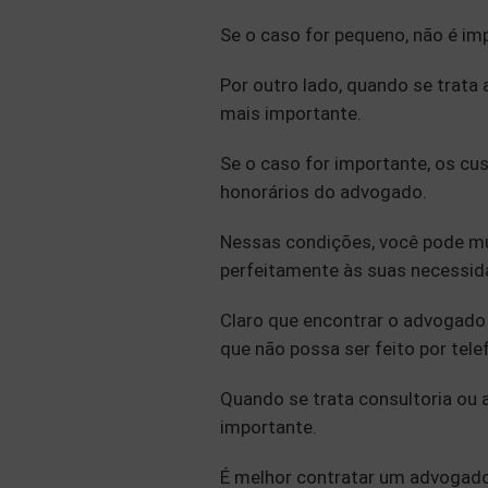
Se o caso for pequeno, não é imp
Por outro lado, quando se trata
mais importante.
Se o caso for importante, os c
honorários do advogado.
Nessas condições, você pode m
perfeitamente às suas necessid
Claro que encontrar o advogado
que não possa ser feito por tele
Quando se trata consultoria ou 
importante.
É melhor contratar um advogado