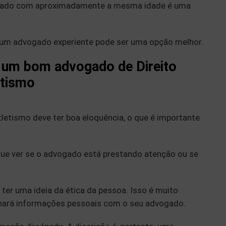
ogado com aproximadamente a mesma idade é uma
, um advogado experiente pode ser uma opção melhor.
e um bom advogado de Direito
etismo
etismo deve ter boa eloquência, o que é importante
que ver se o advogado está prestando atenção ou se
 ter uma ideia da ética da pessoa. Isso é muito
lhará informações pessoais com o seu advogado.