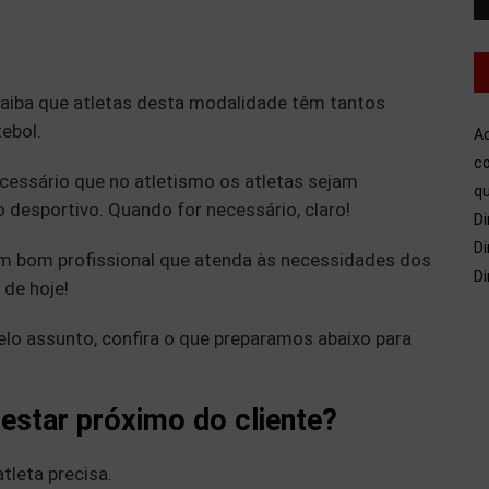
saiba que atletas desta modalidade têm tantos
ebol.
A
co
cessário que no atletismo os atletas sejam
qu
desportivo. Quando for necessário, claro!
Di
Di
m bom profissional que atenda às necessidades dos
Di
 de hoje!
pelo assunto, confira o que preparamos abaixo para
estar próximo do cliente?
tleta precisa.