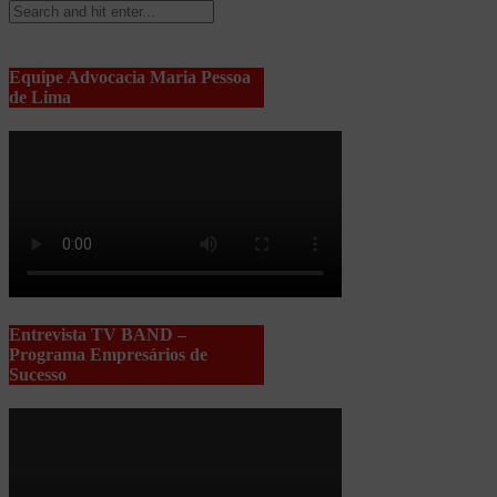
Equipe Advocacia Maria Pessoa
de Lima
Entrevista TV BAND –
Programa Empresários de
Sucesso