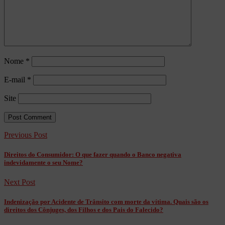
Nome
*
E-mail
*
Site
Previous Post
Direitos do Consumidor: O que fazer quando o Banco negativa
indevidamente o seu Nome?
Next Post
Indenização por Acidente de Trânsito com morte da vítima. Quais são os
direitos dos Cônjuges, dos Filhos e dos Pais do Falecido?