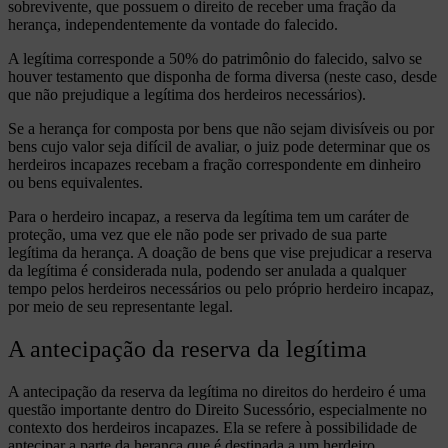
sobrevivente, que possuem o direito de receber uma fração da
herança, independentemente da vontade do falecido.
A legítima corresponde a 50% do patrimônio do falecido, salvo se
houver testamento que disponha de forma diversa (neste caso, desde
que não prejudique a legítima dos herdeiros necessários).
Se a herança for composta por bens que não sejam divisíveis ou por
bens cujo valor seja difícil de avaliar, o juiz pode determinar que os
herdeiros incapazes recebam a fração correspondente em dinheiro
ou bens equivalentes.
Para o herdeiro incapaz, a reserva da legítima tem um caráter de
proteção, uma vez que ele não pode ser privado de sua parte
legítima da herança. A doação de bens que vise prejudicar a reserva
da legítima é considerada nula, podendo ser anulada a qualquer
tempo pelos herdeiros necessários ou pelo próprio herdeiro incapaz,
por meio de seu representante legal.
A antecipação da reserva da legítima
A antecipação da reserva da legítima no direitos do herdeiro é uma
questão importante dentro do Direito Sucessório, especialmente no
contexto dos herdeiros incapazes. Ela se refere à possibilidade de
antecipar a parte da herança que é destinada a um herdeiro