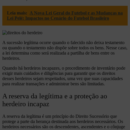
Leia mais:
A Nova Lei Geral do Futebol e as Mudanças na
Lei Pelé: Impactos no Cenário do Futebol Brasileiro
A sucessão legítima ocorre quando o falecido não deixa testamento
ou quando o testamento não dispõe sobre todos os bens. Nesse caso,
a lei determina como será realizada a partilha de bens entre os
herdeiros.
Quando há herdeiros incapazes, o procedimento de inventário pode
exigir mais cuidados e diligências para garantir que os direitos
desses herdeiros sejam respeitados, uma vez que suas capacidades
para realizar transações e administrar bens são limitadas.
A reserva da legítima e a proteção ao
herdeiro incapaz
A reserva da legítima é um princípio do Direito Sucessório que
protege a parte da herança destinada aos herdeiros necessários. Os
herdeiros necessários são os descendentes, ascendentes e o cônjuge