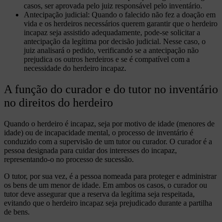
casos, ser aprovada pelo juiz responsável pelo inventário.
Antecipação judicial: Quando o falecido não fez a doação em
vida e os herdeiros necessários querem garantir que o herdeiro
incapaz seja assistido adequadamente, pode-se solicitar a
antecipação da legítima por decisão judicial. Nesse caso, o
juiz analisará o pedido, verificando se a antecipação não
prejudica os outros herdeiros e se é compatível com a
necessidade do herdeiro incapaz.
A função do curador e do tutor no inventário
no direitos do herdeiro
Quando o herdeiro é incapaz, seja por motivo de idade (menores de
idade) ou de incapacidade mental, o processo de inventário é
conduzido com a supervisão de um tutor ou curador. O curador é a
pessoa designada para cuidar dos interesses do incapaz,
representando-o no processo de sucessão.
O tutor, por sua vez, é a pessoa nomeada para proteger e administrar
os bens de um menor de idade. Em ambos os casos, o curador ou
tutor deve assegurar que a reserva da legítima seja respeitada,
evitando que o herdeiro incapaz seja prejudicado durante a partilha
de bens.