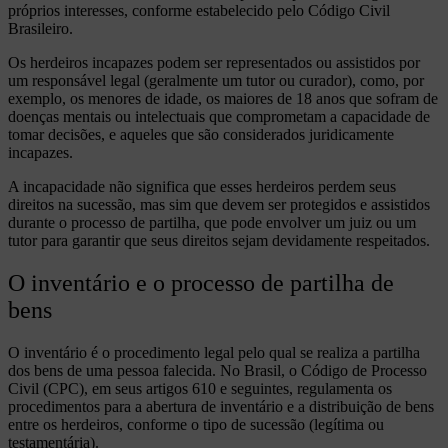
próprios interesses, conforme estabelecido pelo Código Civil
Brasileiro.
Os herdeiros incapazes podem ser representados ou assistidos por
um responsável legal (geralmente um tutor ou curador), como, por
exemplo, os menores de idade, os maiores de 18 anos que sofram de
doenças mentais ou intelectuais que comprometam a capacidade de
tomar decisões, e aqueles que são considerados juridicamente
incapazes.
A incapacidade não significa que esses herdeiros perdem seus
direitos na sucessão, mas sim que devem ser protegidos e assistidos
durante o processo de partilha, que pode envolver um juiz ou um
tutor para garantir que seus direitos sejam devidamente respeitados.
O inventário e o processo de partilha de
bens
O inventário é o procedimento legal pelo qual se realiza a partilha
dos bens de uma pessoa falecida. No Brasil, o Código de Processo
Civil (CPC), em seus artigos 610 e seguintes, regulamenta os
procedimentos para a abertura de inventário e a distribuição de bens
entre os herdeiros, conforme o tipo de sucessão (legítima ou
testamentária).