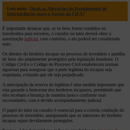
Leia mais:
Quais as Alterações do Regulamento de
Intermediários para o Agente da FIFA?
É importante destacar que, se os bens forem vendidos ou
transferidos para terceiros, o curador ou tutor deverá obter a
autorização
judicial
, caso contrário, o ato poderá ser considerado
nulo.
Os direitos do herdeiro incapaz no processo de inventário e partilha
de bens são amplamente protegidos pela legislação brasileira. O
Código Civil e o Código de Processo Civil estabelecem normas
rigorosas para assegurar que a parte legítima do incapaz seja
respeitada, evitando que ele seja prejudicado.
A antecipação da reserva da legítima é uma medida importante que
visa garantir o bem-estar dos herdeiros incapazes, permitindo que
eles recebam a herança de maneira justa e conforme suas
necessidades, com o devido acompanhamento judicial.
O papel do tutor ou curador é essencial para a correta condução do
processo de inventário, assegurando que os interesses do herdeiro
incapaz sejam devidamente protegidos.