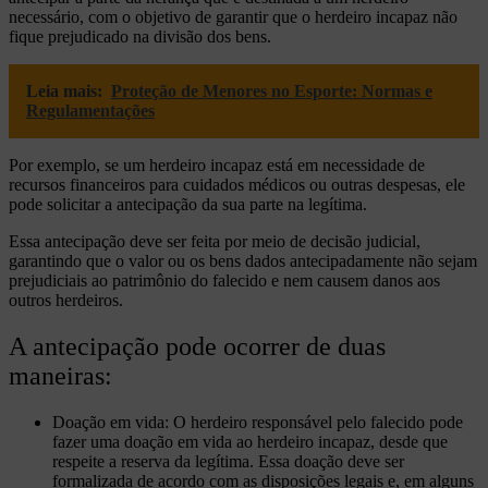
necessário, com o objetivo de garantir que o herdeiro incapaz não
fique prejudicado na divisão dos bens.
Leia mais:
Proteção de Menores no Esporte: Normas e
Regulamentações
Por exemplo, se um herdeiro incapaz está em necessidade de
recursos financeiros para cuidados médicos ou outras despesas, ele
pode solicitar a antecipação da sua parte na legítima.
Essa antecipação deve ser feita por meio de decisão judicial,
garantindo que o valor ou os bens dados antecipadamente não sejam
prejudiciais ao patrimônio do falecido e nem causem danos aos
outros herdeiros.
A antecipação pode ocorrer de duas
maneiras:
Doação em vida: O herdeiro responsável pelo falecido pode
fazer uma doação em vida ao herdeiro incapaz, desde que
respeite a reserva da legítima. Essa doação deve ser
formalizada de acordo com as disposições legais e, em alguns