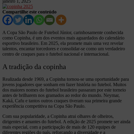
janeiro 1, 2025
Compartilhe este conteúdo
A Copa São Paulo de Futebol Júnior, carinhosamente conhecida
como Copinha, é um dos eventos mais aguardados do calendário
esportivo brasileiro. Em 2025, ela promete mais uma vez revelar
talentos, encantar torcedores e consolidar-se como um verdadeiro
centro de craques para o futebol nacional e internacional.
A tradição da copinha
Realizada desde 1969, a Copinha tornou-se uma oportunidade para
jovens jogadores que sonham em fazer história no futebol. Muitos
dos maiores nomes do futebol brasileiro passaram por este torneio
antes de brilharem nos gramados ao redor do mundo. Neymar,
Kaká, Cafu e tantos outros craques tiveram sua primeira grande
experiência competitiva na Copa São Paulo.
Com sua popularidade, a Copinha atrai olhares de olheiros,
dirigentes e amantes do futebol. A edição de 2025 promete ser ainda
mais especial, com a participação de mais de 120 equipes de
diferentes regiões do país, reforçando a diversidade e a