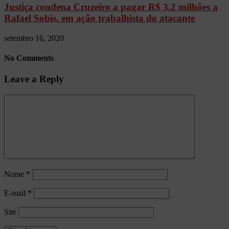
Justiça condena Cruzeiro a pagar R$ 3,2 milhões a
Rafael Sobis, em ação trabalhista do atacante
setembro 16, 2020
No Comments
Leave a Reply
Nome
*
E-mail
*
Site