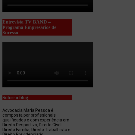
Entrevista TV BAND –
Programa Empresários de
Sucesso
Sobre o blog
Advocacia Maria Pessoa é
composta por profissionais
qualificados e com experiência em
Direito Desportivo, Direito Cível
Direito Família, Direito Trabalhista e
Direito Previdenciario.