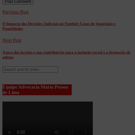
Previous Post
O Impacto das Decisões Judiciais no Futebol: Casos de Suspensão e
Penalidades
Next Post
A taça das favelas e sua contribuição para a inclusão social e a formação de
atletas
Equipe Advocacia Maria Pessoa
de Lima