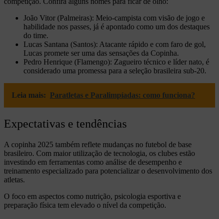
competição. Confira alguns nomes para ficar de olho:
João Vitor (Palmeiras): Meio-campista com visão de jogo e
habilidade nos passes, já é apontado como um dos destaques
do time.
Lucas Santana (Santos): Atacante rápido e com faro de gol,
Lucas promete ser uma das sensações da Copinha.
Pedro Henrique (Flamengo): Zagueiro técnico e líder nato, é
considerado uma promessa para a seleção brasileira sub-20.
Leia mais:
Paratletas e Paralimpíadas: como funciona?
Expectativas e tendências
A copinha 2025 também reflete mudanças no futebol de base
brasileiro. Com maior utilização de tecnologia, os clubes estão
investindo em ferramentas como análise de desempenho e
treinamento especializado para potencializar o desenvolvimento dos
atletas.
O foco em aspectos como nutrição, psicologia esportiva e
preparação física tem elevado o nível da competição.