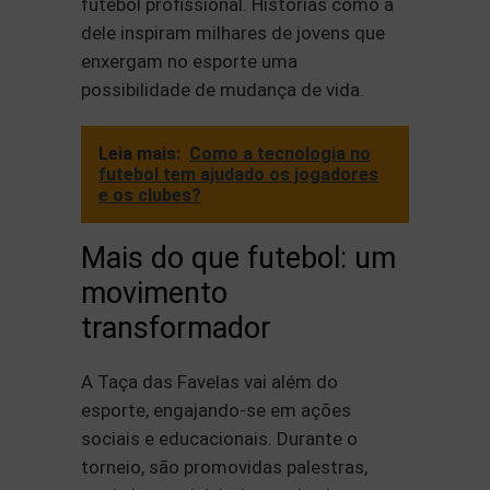
futebol profissional. Histórias como a
dele inspiram milhares de jovens que
enxergam no esporte uma
possibilidade de mudança de vida.
Leia mais:
Como a tecnologia no
futebol tem ajudado os jogadores
e os clubes?
Mais do que futebol: um
movimento
transformador
A Taça das Favelas vai além do
esporte, engajando-se em ações
sociais e educacionais. Durante o
torneio, são promovidas palestras,