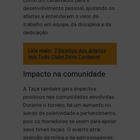
como um catalisador para o
desenvolvimento pessoal, ajudando os
atletas a entenderem o valor do
trabalho em equipe, da disciplina e da
dedicação.
Leia mais:
7 Direitos dos Atletas
que Todo Clube Deve Conhecer
Impacto na comunidade
A Taça também gera impactos
positivos nas comunidades envolvidas.
Durante o torneio, há um aumento no
senso de coletividade e pertencimento,
pois os moradores se unem para apoiar
seus times locais. O evento atrai
atenção da mídia e de patrocinadores,