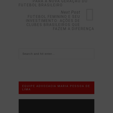
PARA A NOVA GERAÇÃO DO
FUTEBOL BRASILEIRO
Next Post
FUTEBOL FEMININO E SEU
INVESTIMENTO: AÇÕES DE
CLUBES BRASILEIROS QUE
FAZEM A DIFERENÇA
EQUIPE ADVOCACIA MARIA PESSOA DE
LIMA