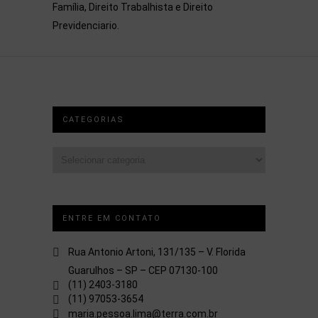
Família, Direito Trabalhista e Direito
Previdenciario.
CATEGORIAS
Categorias
ENTRE EM CONTATO
Rua Antonio Artoni, 131/135 – V. Florida
Guarulhos – SP – CEP 07130-100
(11) 2403-3180
(11) 97053-3654
maria.pessoa.lima@terra.com.br