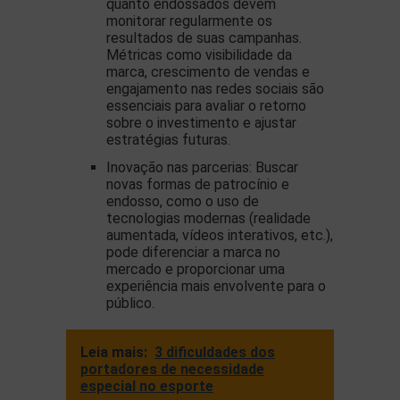
quanto endossados devem
monitorar regularmente os
resultados de suas campanhas.
Métricas como visibilidade da
marca, crescimento de vendas e
engajamento nas redes sociais são
essenciais para avaliar o retorno
sobre o investimento e ajustar
estratégias futuras.
Inovação nas parcerias: Buscar
novas formas de patrocínio e
endosso, como o uso de
tecnologias modernas (realidade
aumentada, vídeos interativos, etc.),
pode diferenciar a marca no
mercado e proporcionar uma
experiência mais envolvente para o
público.
Leia mais:
3 dificuldades dos
portadores de necessidade
especial no esporte