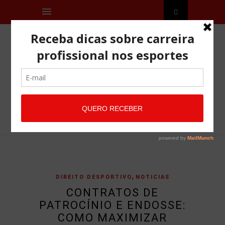
,
DIREITO DESPORTIVO
NOTICIAS
CONTRATOS DE
PATROCÍNIO E ENDOSSE:
COMO MAXIMIZAR