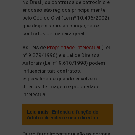
No Brasil, os contratos de patrocínio e
endosso são regidos principalmente
pelo Código Civil (Lei nº 10.406/2002),
que dispõe sobre as obrigações e
contratos de maneira geral.
As Leis de
Propriedade Intelectual
(Lei
nº 9.279/1996) e a Lei de Direitos
Autorais (Lei nº 9.610/1998) podem
influenciar tais contratos,
especialmente quando envolvem
direitos de imagem e propriedade
intelectual.
Leia mais:
Entenda a função do
árbitro de vídeo e seus direitos
Outro fator importante são as normas