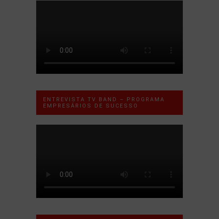
ENTREVISTA TV BAND – PROGRAMA
EMPRESÁRIOS DE SUCESSO