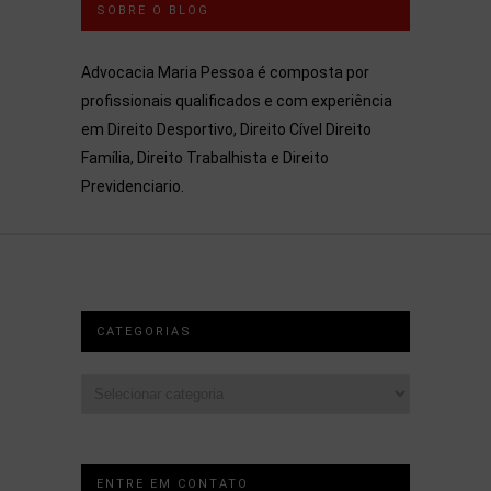
SOBRE O BLOG
Advocacia Maria Pessoa é composta por
profissionais qualificados e com experiência
em Direito Desportivo, Direito Cível Direito
Família, Direito Trabalhista e Direito
Previdenciario.
CATEGORIAS
Categorias
ENTRE EM CONTATO