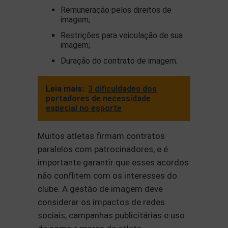
Remuneração pelos direitos de
imagem;
Restrições para veiculação de sua
imagem;
Duração do contrato de imagem.
Leia mais:
3 dificuldades dos
portadores de necessidade
especial no esporte
Muitos atletas firmam contratos
paralelos com patrocinadores, e é
importante garantir que esses acordos
não conflitem com os interesses do
clube. A gestão de imagem deve
considerar os impactos de redes
sociais, campanhas publicitárias e uso