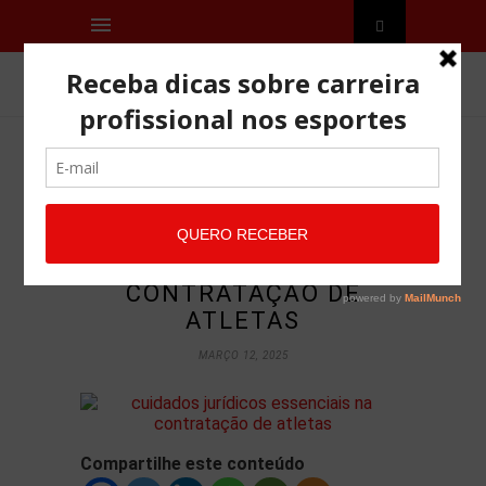
DIREITO DESPORTIVO
5 CUIDADOS JURÍDICOS
ESSENCIAIS NA
CONTRATAÇÃO DE
ATLETAS
MARÇO 12, 2025
Compartilhe este conteúdo