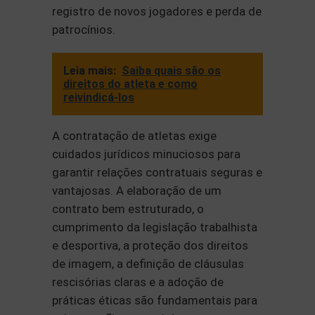
registro de novos jogadores e perda de
patrocínios.
Leia mais:
Saiba quais são os
direitos do atleta e como
reivindicá-los
A contratação de atletas exige
cuidados jurídicos minuciosos para
garantir relações contratuais seguras e
vantajosas. A elaboração de um
contrato bem estruturado, o
cumprimento da legislação trabalhista
e desportiva, a proteção dos direitos
de imagem, a definição de cláusulas
rescisórias claras e a adoção de
práticas éticas são fundamentais para