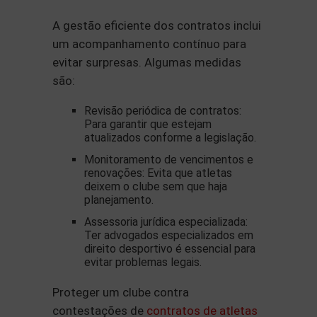
A gestão eficiente dos contratos inclui
um acompanhamento contínuo para
evitar surpresas. Algumas medidas
são:
Revisão periódica de contratos:
Para garantir que estejam
atualizados conforme a legislação.
Monitoramento de vencimentos e
renovações: Evita que atletas
deixem o clube sem que haja
planejamento.
Assessoria jurídica especializada:
Ter advogados especializados em
direito desportivo é essencial para
evitar problemas legais.
Proteger um clube contra
contestações de
contratos de atletas