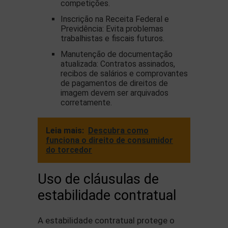
competições.
Inscrição na Receita Federal e
Previdência: Evita problemas
trabalhistas e fiscais futuros.
Manutenção de documentação
atualizada: Contratos assinados,
recibos de salários e comprovantes
de pagamentos de direitos de
imagem devem ser arquivados
corretamente.
Leia mais:
Descubra como
funciona o direito de consumidor
do torcedor
Uso de cláusulas de
estabilidade contratual
A estabilidade contratual protege o