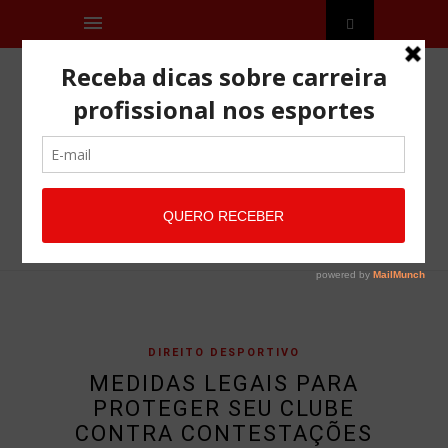
DIREITO DESPORTIVO
MEDIDAS LEGAIS PARA
PROTEGER SEU CLUBE
CONTRA CONTESTAÇÕES