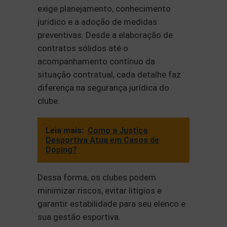
exige planejamento, conhecimento
jurídico e a adoção de medidas
preventivas. Desde a elaboração de
contratos sólidos até o
acompanhamento contínuo da
situação contratual, cada detalhe faz
diferença na segurança jurídica do
clube.
Leia mais:
Como a Justiça
Desportiva Atua em Casos de
Doping?
Dessa forma, os clubes podem
minimizar riscos, evitar litígios e
garantir estabilidade para seu elenco e
sua gestão esportiva.