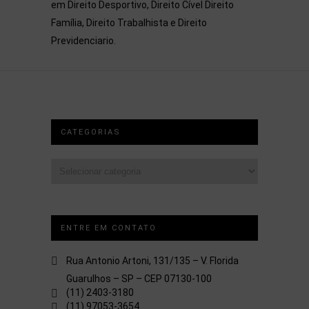
em Direito Desportivo, Direito Cível Direito
Família, Direito Trabalhista e Direito
Previdenciario.
CATEGORIAS
Categorias
ENTRE EM CONTATO
Rua Antonio Artoni, 131/135 – V. Florida
Guarulhos – SP – CEP 07130-100
(11) 2403-3180
(11) 97053-3654