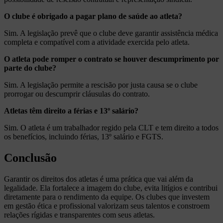
O clube é obrigado a pagar plano de saúde ao atleta?
Sim. A legislação prevê que o clube deve garantir assistência médica
completa e compatível com a atividade exercida pelo atleta.
O atleta pode romper o contrato se houver descumprimento por
parte do clube?
Sim. A legislação permite a rescisão por justa causa se o clube
prorrogar ou descumprir cláusulas do contrato.
Atletas têm direito a férias e 13º salário?
Sim. O atleta é um trabalhador regido pela CLT e tem direito a todos
os benefícios, incluindo férias, 13º salário e FGTS.
Conclusão
Garantir os direitos dos atletas é uma prática que vai além da
legalidade. Ela fortalece a imagem do clube, evita litígios e contribui
diretamente para o rendimento da equipe. Os clubes que investem
em gestão ética e profissional valorizam seus talentos e constroem
relações rígidas e transparentes com seus atletas.