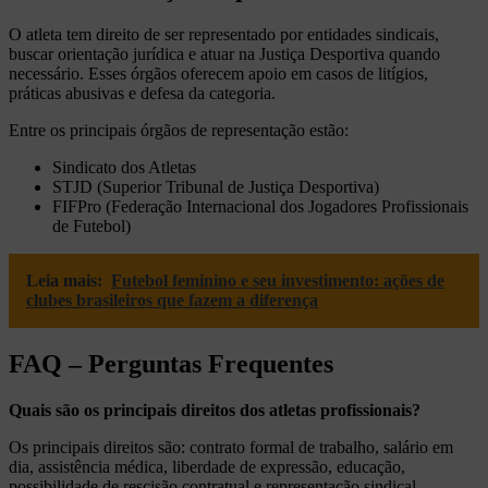
O atleta tem direito de ser representado por entidades sindicais,
buscar orientação jurídica e atuar na Justiça Desportiva quando
necessário. Esses órgãos oferecem apoio em casos de litígios,
práticas abusivas e defesa da categoria.
Entre os principais órgãos de representação estão:
Sindicato dos Atletas
STJD (Superior Tribunal de Justiça Desportiva)
FIFPro (Federação Internacional dos Jogadores Profissionais
de Futebol)
Leia mais:
Futebol feminino e seu investimento: ações de
clubes brasileiros que fazem a diferença
FAQ – Perguntas Frequentes
Quais são os principais direitos dos atletas profissionais?
Os principais direitos são: contrato formal de trabalho, salário em
dia, assistência médica, liberdade de expressão, educação,
possibilidade de rescisão contratual e representação sindical.