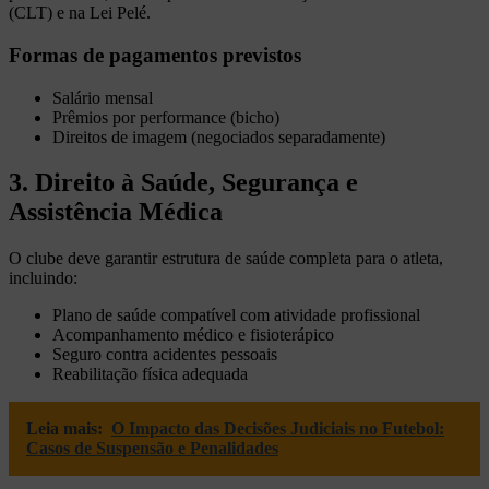
(CLT) e na Lei Pelé.
Formas de pagamentos previstos
Salário mensal
Prêmios por performance (bicho)
Direitos de imagem (negociados separadamente)
3. Direito à Saúde, Segurança e
Assistência Médica
O clube deve garantir estrutura de saúde completa para o atleta,
incluindo:
Plano de saúde compatível com atividade profissional
Acompanhamento médico e fisioterápico
Seguro contra acidentes pessoais
Reabilitação física adequada
Leia mais:
O Impacto das Decisões Judiciais no Futebol:
Casos de Suspensão e Penalidades