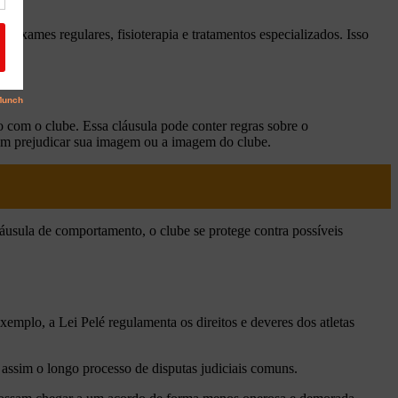
exames regulares, fisioterapia e tratamentos especializados. Isso
o com o clube. Essa cláusula pode conter regras sobre o
am prejudicar sua imagem ou a imagem do clube.
cláusula de comportamento, o clube se protege contra possíveis
xemplo, a Lei Pelé regulamenta os direitos e deveres dos atletas
o assim o longo processo de disputas judiciais comuns.