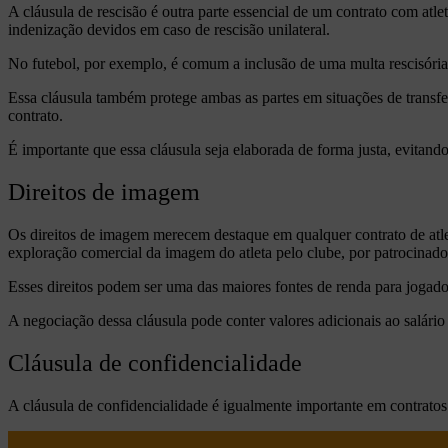
A cláusula de rescisão é outra parte essencial de um contrato com atle
indenização devidos em caso de rescisão unilateral.
No futebol, por exemplo, é comum a inclusão de uma multa rescisória
Essa cláusula também protege ambas as partes em situações de transfer
contrato.
É importante que essa cláusula seja elaborada de forma justa, evitando 
Direitos de imagem
Os direitos de imagem merecem destaque em qualquer contrato de atlet
exploração comercial da imagem do atleta pelo clube, por patrocinad
Esses direitos podem ser uma das maiores fontes de renda para jogado
A negociação dessa cláusula pode conter valores adicionais ao salári
Cláusula de confidencialidade
A cláusula de confidencialidade é igualmente importante em contratos