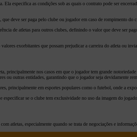
ta. Ela especifica as condições sob as quais o contrato pode ser encerra
, que deve ser paga pelo clube ou jogador em caso de rompimento do c
ência de atletas para outros clubes, definindo o valor que deve ser pag
valores exorbitantes que possam prejudicar a carreira do atleta ou inviab
a, principalmente nos casos em que o jogador tem grande notoriedade p
ores ou outras entidades, garantindo que o jogador seja devidamente r
res, principalmente em esportes populares como o futebol, onde a expo
o e especificar se o clube tem exclusividade no uso da imagem do jogado
 com atletas, especialmente quando se trata de negociações e informaçõe