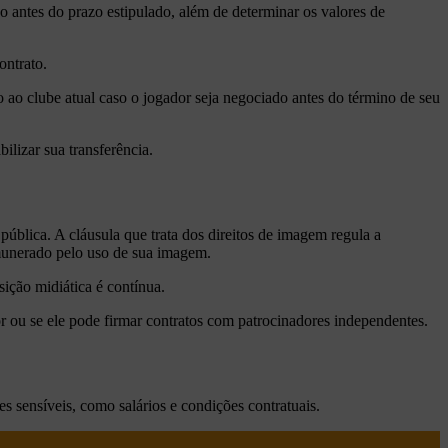
do antes do prazo estipulado, além de determinar os valores de
ontrato.
o ao clube atual caso o jogador seja negociado antes do término de seu
ilizar sua transferência.
ública. A cláusula que trata dos direitos de imagem regula a
emunerado pelo uso de sua imagem.
sição midiática é contínua.
r ou se ele pode firmar contratos com patrocinadores independentes.
s sensíveis, como salários e condições contratuais.