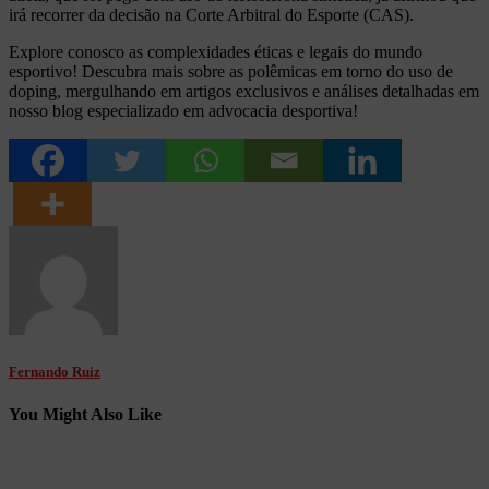
irá recorrer da decisão na Corte Arbitral do Esporte (CAS).
Explore conosco as complexidades éticas e legais do mundo
esportivo! Descubra mais sobre as polêmicas em torno do uso de
doping, mergulhando em artigos exclusivos e análises detalhadas em
nosso blog especializado em advocacia desportiva!
Fernando Ruiz
You Might Also Like