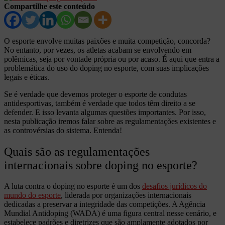
Compartilhe este conteúdo
O esporte envolve muitas paixões e muita competição, concorda?
No entanto, por vezes, os atletas acabam se envolvendo em
polêmicas, seja por vontade própria ou por acaso. É aqui que entra a
problemática do uso do doping no esporte, com suas implicações
legais e éticas.
Se é verdade que devemos proteger o esporte de condutas
antidesportivas, também é verdade que todos têm direito a se
defender. E isso levanta algumas questões importantes. Por isso,
nesta publicação iremos falar sobre as regulamentações existentes e
as controvérsias do sistema. Entenda!
Quais são as regulamentações
internacionais sobre doping no esporte?
A luta contra o doping no esporte é um dos
desafios jurídicos do
mundo do esporte
, liderada por organizações internacionais
dedicadas a preservar a integridade das competições. A Agência
Mundial Antidoping (WADA) é uma figura central nesse cenário, e
estabelece padrões e diretrizes que são amplamente adotados por