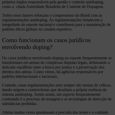
próprios órgãos responsáveis pela gestão e controle antidoping,
como a citada Autoridade Brasileira de Controle de Dopagem.
Todos esses fatores reforçam o compromisso do Brasil com as
regulamentações antidoping. As regulamentações fortalecem a
integridade do esporte nacional e contribuem para a manutenção de
padrões éticos globais no cenário esportivo.
Como funcionam os casos jurídicos
envolvendo doping?
Os casos jurídicos envolvendo doping no esporte frequentemente se
transformam em arenas de complexas disputas legais, delineando o
delicado equilíbrio entre a busca por justiça e a preservação dos
direitos dos atletas. Como vimos, há agências responsáveis por
padrões internacionais e nacionais.
Contudo, essas regulamentações nem sempre são isentas de críticas,
dando origem a controvérsias que desafiam a própria essência do
sistema antidoping. Sendo assim, um aspecto frequentemente
contestado é o processo de testagem e as tecnologias de detecção de
substâncias proibidas.
Atletas muitas vezes questionam a precisão dos testes e a validade