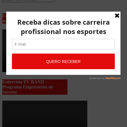
Equipe Advocacia Maria Pessoa
de Lima
Entrevista TV BAND –
Programa Empresários de
Sucesso