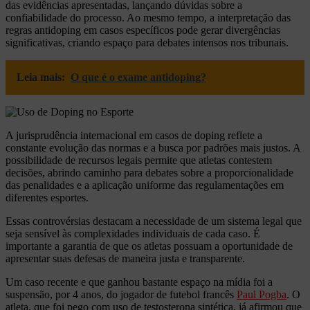
das evidências apresentadas, lançando dúvidas sobre a
confiabilidade do processo. Ao mesmo tempo, a interpretação das
regras antidoping em casos específicos pode gerar divergências
significativas, criando espaço para debates intensos nos tribunais.
Leia mais:
O que é o exame antidoping?
A jurisprudência internacional em casos de doping reflete a
constante evolução das normas e a busca por padrões mais justos. A
possibilidade de recursos legais permite que atletas contestem
decisões, abrindo caminho para debates sobre a proporcionalidade
das penalidades e a aplicação uniforme das regulamentações em
diferentes esportes.
Essas controvérsias destacam a necessidade de um sistema legal que
seja sensível às complexidades individuais de cada caso. É
importante a garantia de que os atletas possuam a oportunidade de
apresentar suas defesas de maneira justa e transparente.
Um caso recente e que ganhou bastante espaço na mídia foi a
suspensão, por 4 anos, do jogador de futebol francês
Paul Pogba
. O
atleta, que foi pego com uso de testosterona sintética, já afirmou que