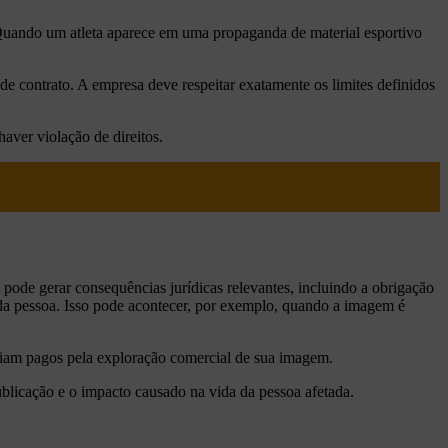
Quando um atleta aparece em uma propaganda de material esportivo
 de contrato. A empresa deve respeitar exatamente os limites definidos
aver violação de direitos.
ode gerar consequências jurídicas relevantes, incluindo a obrigação
a pessoa. Isso pode acontecer, por exemplo, quando a imagem é
riam pagos pela exploração comercial de sua imagem.
ublicação e o impacto causado na vida da pessoa afetada.