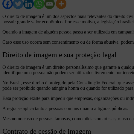
O direito de imagem é um dos aspectos mais relevantes do direito ci
possuir grande valor econômico. Por esse motivo, a legislação brasilei
Quando a imagem de alguém pessoa passa a ser utilizada em campanhas 
Caso esse uso ocorra sem consentimento ou de forma abusiva, podem s
Direito de imagem e sua proteção legal
O direito de imagem é um direito personalíssimo que garante a qualque
identifique uma pessoa não podem ser utilizados livremente por tercei
No Brasil, esse direito é protegido pela Constituição Federal, que a
pode ser proibido quando atingir a honra ou quando for utilizado para
Essa proteção existe para impedir que empresas, organizações ou ind
A regra se aplica tanto a pessoas comuns quanto a figuras públicas.
Mesmo no caso de pessoas famosas, como atletas ou artistas, o uso da
Contrato de cessão de imagem