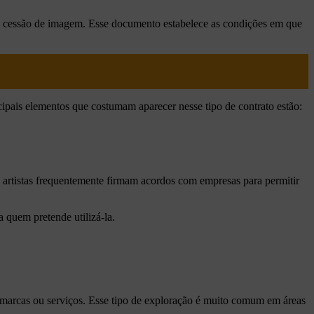
de cessão de imagem. Esse documento estabelece as condições em que
cipais elementos que costumam aparecer nesse tipo de contrato estão:
 e artistas frequentemente firmam acordos com empresas para permitir
a quem pretende utilizá-la.
marcas ou serviços. Esse tipo de exploração é muito comum em áreas