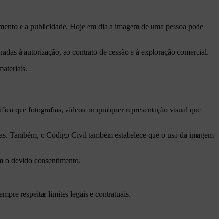
nimento e a publicidade. Hoje em dia a imagem de uma pessoa pode
adas à autorização, ao contrato de cessão e à exploração comercial.
ateriais.
ifica que fotografias, vídeos ou qualquer representação visual que
essoas. Também, o Código Civil também estabelece que o uso da imagem
sem o devido consentimento.
re respeitar limites legais e contratuais.