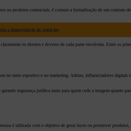
entos ou produtos comerciais, é comum a formalização de um contrato 
nda a importância de segui-las
laramente os direitos e deveres de cada parte envolvida. Entre os prin
um no meio esportivo e no marketing. Atletas, influenciadores digitais
 e garantir segurança jurídica tanto para quem cede a imagem quanto par
soa é utilizada com o objetivo de gerar lucro ou promover produtos, 