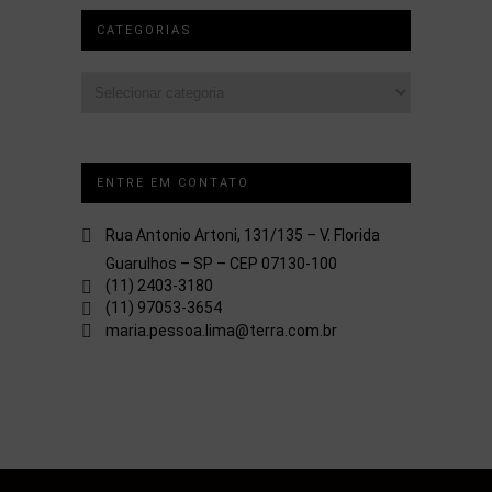
CATEGORIAS
Categorias
ENTRE EM CONTATO
Rua Antonio Artoni, 131/135 – V. Florida
Guarulhos – SP – CEP 07130-100
(11) 2403-3180
(11) 97053-3654
maria.pessoa.lima@terra.com.br