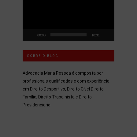
vídeo
00:00
10:31
SOBRE O BLOG
Advocacia Maria Pessoa é composta por
profissionais qualificados e com experiência
em Direito Desportivo, Direito Cível Direito
Família, Direito Trabalhista e Direito
Previdenciario.