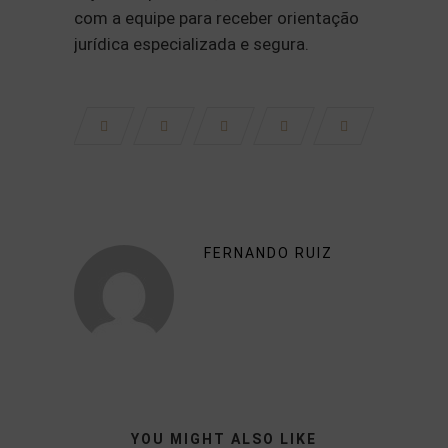
com a equipe para receber orientação
jurídica especializada e segura.
FERNANDO RUIZ
YOU MIGHT ALSO LIKE