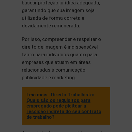
buscar proteção jurídica adequada,
garantindo que sua imagem seja
utilizada de forma correta e
devidamente remunerada.
Por isso, compreender e respeitar o
direito de imagem é indispensável
tanto para indivíduos quanto para
empresas que atuam em áreas
relacionadas à comunicação,
publicidade e marketing.
Leia mais:
Direito Trabalhista:
Quais são os requisitos para
empregado pode pleitear a
rescisão indireta do seu contrato
de trabalho?