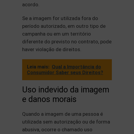
acordo.
Se a imagem for utilizada fora do
período autorizado, em outro tipo de
campanha ou em um território
diferente do previsto no contrato, pode
haver violação de direitos.
Leia mais:
Qual a Importância do
Consumidor Saber seus Direitos?
Uso indevido da imagem
e danos morais
Quando a imagem de uma pessoa é
utilizada sem autorização ou de forma
abusiva, ocorre o chamado uso