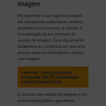
imagem
Para permitir o uso legal da imagem
em campanhas publicitárias, eventos
ou produtos comerciais, é comum a
formalização de um contrato de
cessão de imagem. Esse documento
estabelece as condições em que uma
pessoa autoriza outra parte a utilizar
sua imagem.
Leia mais:
Спортқа онлайн
ставкалар PIN-UP букмекерлік
кеңсесі Қазақстанда
O contrato de cessão de imagem é um
instrumento jurídico que define