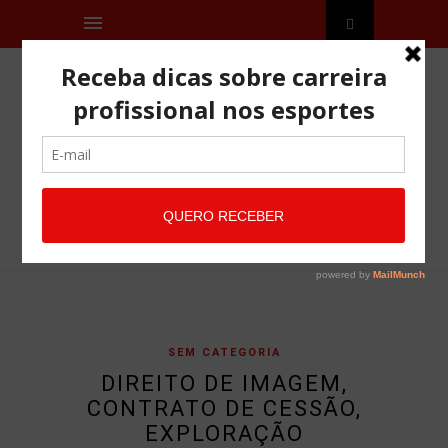
SEM CATEGORIA
DIREITO DE IMAGEM,
CONTRATO DE CESSÃO,
EXPLORAÇÃO