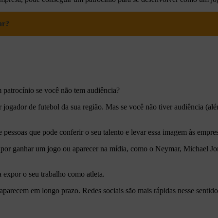
ar?
patrocínio se você não tem audiência?
or jogador de futebol da sua região. Mas se você não tiver audiência (a
 pessoas que pode conferir o seu talento e levar essa imagem às empres
e por ganhar um jogo ou aparecer na mídia, como o Neymar, Michael J
a expor o seu trabalho como atleta.
 aparecem em longo prazo. Redes sociais são mais rápidas nesse sentido