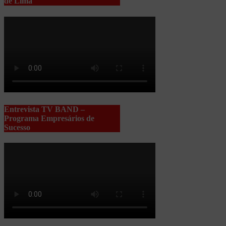
de Lima
Entrevista TV BAND –
Programa Empresários de
Sucesso