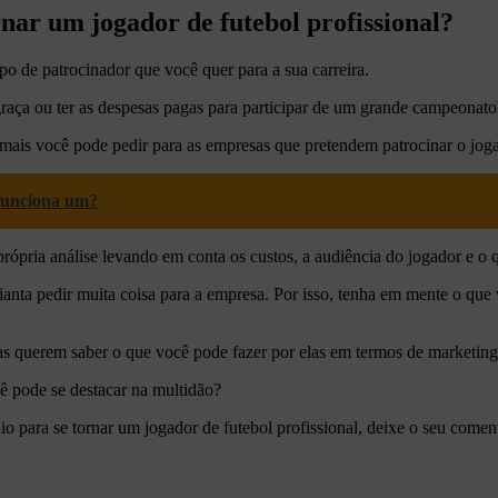
nar um jogador de futebol profissional?
po de patrocinador que você quer para a sua carreira.
 graça ou ter as despesas pagas para participar de um grande campeonato
mais
você pode pedir para as empresas que pretendem patrocinar o joga
 funciona um?
própria análise levando em conta os custos, a audiência do jogador e o 
ianta pedir muita coisa para a empresa. Por isso, tenha em mente o que
as querem saber o que você pode fazer por elas em termos de marketing 
ê pode se destacar na multidão?
o para se tornar um jogador de futebol profissional, deixe o seu coment