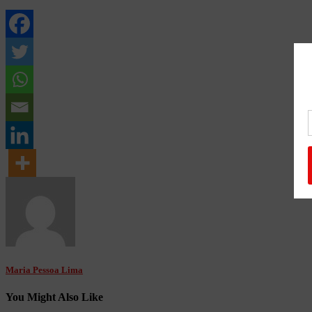
Maria Pessoa Lima
You Might Also Like