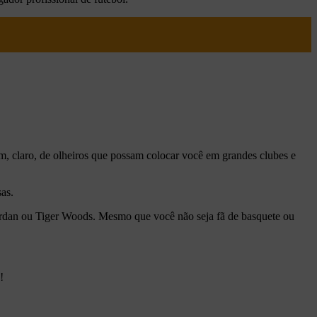
lém, claro, de olheiros que possam colocar você em grandes clubes e
as.
ordan ou Tiger Woods. Mesmo que você não seja fã de basquete ou
!