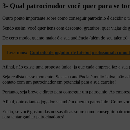
3- Qual patrocinador você quer para se tor
Outro ponto importante sobre como conseguir patrocínio é decidir o ti
Sendo assim, você quer itens com desconto, gratuitos, quer viajar de
De certo modo, quanto maior é a sua audiência (além do seu talento),
Leia mais:
Contrato de jogador de futebol profissional: como
Afinal, não existe uma proposta única, já que cada empresa faz a sua 
Seja realista nesse momento. Se a sua audiência é muito baixa, não ad
contato com um patrocinador em potencial para a sua carreira!
Portanto, seja breve e direto para conseguir um patrocínio. As empres
Afinal, outros tantos jogadores também querem patrocínio! Como voc
Então, se você gostou das nossas dicas sobre como conseguir patrocíni
para tentar ganhar patrocinadores!