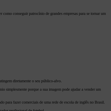
der como conseguir patrocínio de grandes empresas para se tornar um
tingem diretamente o seu público-alvo.
ocínio simplesmente porque a sua imagem pode ajudar a vender um
o para fazer comerciais de uma rede de escola de inglês no Brasil.
dor profissional de futebol.