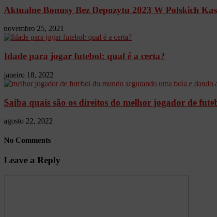
Aktualne Bonusy Bez Depozytu 2023 W Polskich Kasy
novembro 25, 2021
Idade para jogar futebol: qual é a certa?
janeiro 18, 2022
Saiba quais são os direitos do melhor jogador de fut
agosto 22, 2022
No Comments
Leave a Reply