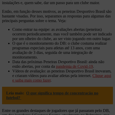
instalações e, quem sabe, dar um passo para um clube maior.
Então, em função desses motivos, as peneiras Desportivo Brasil são
bastante visadas. Por isso, separamos as respostas para algumas das
principais perguntas sobre o tema. Veja:
Como entrar na equipe: as avaliações abertas (peneiras)
ocorrem periodicamente, mas você também pode ser indicado
por um olheiro do clube, ao ser visto jogando em outro lugar.
O que é o monitoramento do DB: o clube costuma realizar
programas especiais para atletas até 13 anos, com uma
avaliação de 3 dias, seguida de uma integração de
monitoramento.
Data das próximas Peneiras Desportivo Brasil: ainda não
estão abertas, por conta da
pandemia de Covid-19
.
Vídeos de avaliação: as peneiras Desportivo Brasil inovaram,
e criaram vídeos para avaliar atletas pela internet.
Clique aqui
e saiba mais como fazer
.
Leia mais:
O que significa tempo de concentração no
futebol?
Entre os grandes destaques de jogadores que já passaram pelo DB,