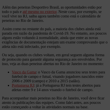
Além das peneiras Desportivo Brasil, as oportunidades estão por
todo o país e
até mesmo no exterior
. Neste caso, por exemplo, se
você vive no RJ, saiba agora também como está o calendário de
peneiras no Rio de Janeiro.
Assim como no restante do país, a maioria dos clubes ainda está
parada em razão da pandemia de Covid-19. No entanto, aos poucos
alguns estão voltando à normalidade, ainda que entre as novas
exigências de documentação estejam um exame comprovando que o
atleta não está infectado, por exemplo.
Ou seja, quando os clubes voltam, em geral seguem alguma forma
de protocolo para garantir alguma segurança aos envolvidos. Por
isso, veja as duas peneiras abertas no Rio de Janeiro no momento:
Vasco da Gama
: o Vasco da Gama anunciou seus testes para
futebol de campo e futsal, visando jogadores nascidos entre
2006 e 2009 (campo) e 2010 a 2015 (salão).
Portuguesa RJ
: já a Portuguesa RJ tem testes abertos para
atletas entre 9 e 14 anos visando o futebol de campo.
Para acompanhar mais peneiras no Rio de Janeiro, você deve ficar
atento às publicações das equipes. Como falei antes, aos poucos
estão começando a voltar às atividades normais na base.