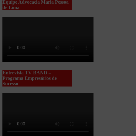
Equipe Advocacia Maria Pessoa
de Lima
Entrevista TV BAND –
Programa Empresários de
Sucesso