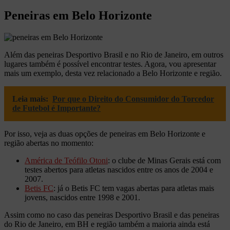
Peneiras em Belo Horizonte
Além das peneiras Desportivo Brasil e no Rio de Janeiro, em outros
lugares também é possível encontrar testes. Agora, vou apresentar
mais um exemplo, desta vez relacionado a Belo Horizonte e região.
Leia mais:
Por que o Direito do Consumidor do Torcedor
de Futebol é Importante?
Por isso, veja as duas opções de peneiras em Belo Horizonte e
região abertas no momento:
América de Teófilo Otoni
: o clube de Minas Gerais está com
testes abertos para atletas nascidos entre os anos de 2004 e
2007.
Betis FC
: já o Betis FC tem vagas abertas para atletas mais
jovens, nascidos entre 1998 e 2001.
Assim como no caso das peneiras Desportivo Brasil e das peneiras
do Rio de Janeiro, em BH e região também a maioria ainda está