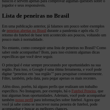
básicos e servem apenas para comprovar algumas questões sobre o
jogador e seus responsáveis.
Lista de peneiras no Brasil
Em uma publicação anterior, já falamos um pouco sobre exemplos
de
peneiras abertas no Brasil
durante a pandemia e após ela. O
retorno do futebol de base tem acontecido aos poucos, voltando um
pouco mais à normalidade.
No entanto, como conseguir uma lista de peneiras no Brasil? Como
saber onde acompanhar? Bom, para isso existem algumas dicas
específicas que você deve seguir.
O principal é estar sempre procurando por oportunidades na sua
região. Para isso, o Google é uma ótima ferramenta, e você pode
digitar “peneiras em ‘sua região’” para pesquisar constantemente.
Filtre, também, pela data, para pegar apenas os mais recentes.
Além disso, porém, há alguns perfis que realizam um trabalho
específico. No Instagram, por exemplo, há o
Futebol Peneira
, que
traz algumas boas oportunidades. Ademais, você pode acompanhar
também
nosso perfil
para informações sobre futebol. Agora que
você já sabe como se inscrever numa peneira de futebol, pode
acompanhar e buscar as melhores chances.