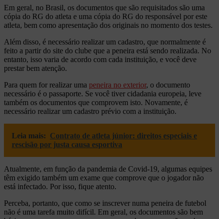
Em geral, no Brasil, os documentos que são requisitados são uma
cópia do RG do atleta e uma cópia do RG do responsável por este
atleta, bem como apresentação dos originais no momento dos testes.
Além disso, é necessário realizar um cadastro, que normalmente é
feito a partir do site do clube que a peneira está sendo realizada. No
entanto, isso varia de acordo com cada instituição, e você deve
prestar bem atenção.
Para quem for realizar uma
peneira no exterior
, o documento
necessário é o passaporte. Se você tiver cidadania europeia, leve
também os documentos que comprovem isto. Novamente, é
necessário realizar um cadastro prévio com a instituição.
Leia mais:
Contrato de atleta júnior: direitos especiais e
rescisão por justa causa esportiva
Atualmente, em função da pandemia de Covid-19, algumas equipes
têm exigido também um exame que comprove que o jogador não
está infectado. Por isso, fique atento.
Perceba, portanto, que como se inscrever numa peneira de futebol
não é uma tarefa muito difícil. Em geral, os documentos são bem