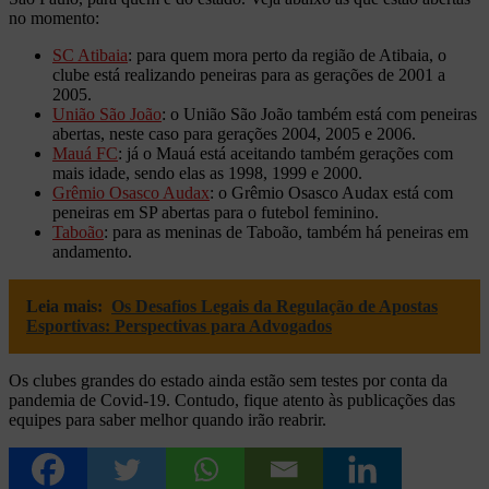
no momento:
SC Atibaia
: para quem mora perto da região de Atibaia, o
clube está realizando peneiras para as gerações de 2001 a
2005.
União São João
: o União São João também está com peneiras
abertas, neste caso para gerações 2004, 2005 e 2006.
Mauá FC
: já o Mauá está aceitando também gerações com
mais idade, sendo elas as 1998, 1999 e 2000.
Grêmio Osasco Audax
: o Grêmio Osasco Audax está com
peneiras em SP abertas para o futebol feminino.
Taboão
: para as meninas de Taboão, também há peneiras em
andamento.
Leia mais:
Os Desafios Legais da Regulação de Apostas
Esportivas: Perspectivas para Advogados
Os clubes grandes do estado ainda estão sem testes por conta da
pandemia de Covid-19. Contudo, fique atento às publicações das
equipes para saber melhor quando irão reabrir.