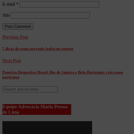
E-mail
*
Site
Previous Post
7 dicas de como prevenir lesões no esporte
Next Post
Peneiras Desportivo Brasil, Rio de Janeiro e Belo Horizonte: veja como
participar
Equipe Advocacia Maria Pessoa
de Lima