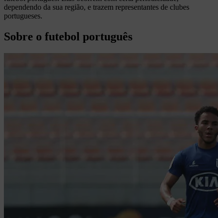
dependendo da sua região, e trazem representantes de clubes
portugueses.
Sobre o futebol português