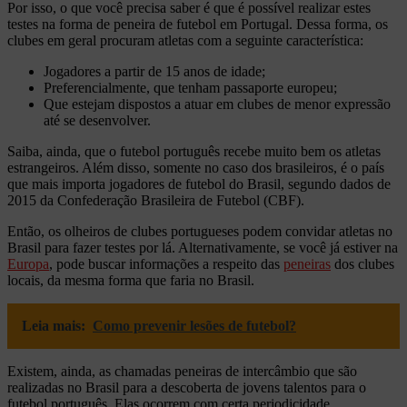
Por isso, o que você precisa saber é que é possível realizar estes
testes na forma de peneira de futebol em Portugal. Dessa forma, os
clubes em geral procuram atletas com a seguinte característica:
Jogadores a partir de 15 anos de idade;
Preferencialmente, que tenham passaporte europeu;
Que estejam dispostos a atuar em clubes de menor expressão
até se desenvolver.
Saiba, ainda, que o futebol português recebe muito bem os atletas
estrangeiros. Além disso, somente no caso dos brasileiros, é o país
que mais importa jogadores de futebol do Brasil, segundo dados de
2015 da Confederação Brasileira de Futebol (CBF).
Então, os olheiros de clubes portugueses podem convidar atletas no
Brasil para fazer testes por lá. Alternativamente, se você já estiver na
Europa
, pode buscar informações a respeito das
peneiras
dos clubes
locais, da mesma forma que faria no Brasil.
Leia mais:
Como prevenir lesões de futebol?
Existem, ainda, as chamadas peneiras de intercâmbio que são
realizadas no Brasil para a descoberta de jovens talentos para o
futebol português. Elas ocorrem com certa periodicidade,