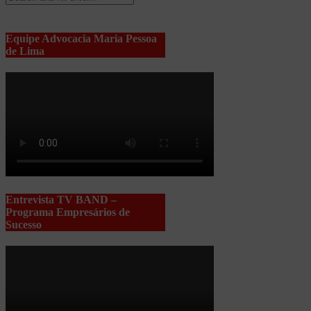
Equipe Advocacia Maria Pessoa
de Lima
Entrevista TV BAND –
Programa Empresários de
Sucesso