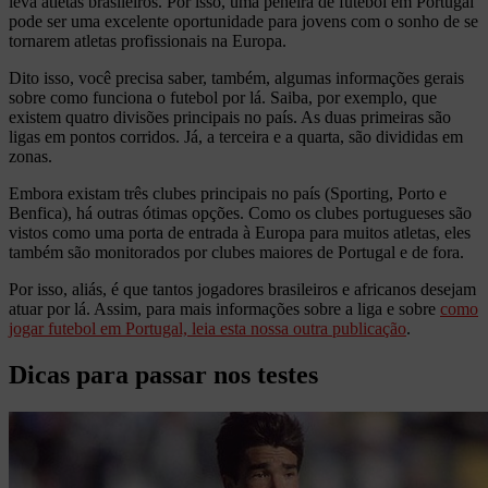
leva atletas brasileiros. Por isso, uma peneira de futebol em Portugal
pode ser uma excelente oportunidade para jovens com o sonho de se
tornarem atletas profissionais na Europa.
Dito isso, você precisa saber, também, algumas informações gerais
sobre como funciona o futebol por lá. Saiba, por exemplo, que
existem quatro divisões principais no país. As duas primeiras são
ligas em pontos corridos. Já, a terceira e a quarta, são divididas em
zonas.
Embora existam três clubes principais no país (Sporting, Porto e
Benfica), há outras ótimas opções. Como os clubes portugueses são
vistos como uma porta de entrada à Europa para muitos atletas, eles
também são monitorados por clubes maiores de Portugal e de fora.
Por isso, aliás, é que tantos jogadores brasileiros e africanos desejam
atuar por lá. Assim, para mais informações sobre a liga e sobre
como
jogar futebol em Portugal, leia esta nossa outra publicação
.
Dicas para passar nos testes