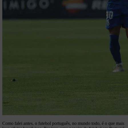
Como falei antes, o futebol português, no mundo todo, é o que mais