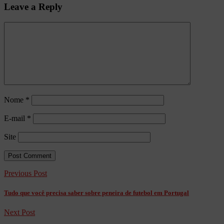
Leave a Reply
Nome
*
E-mail
*
Site
Previous Post
Tudo que você precisa saber sobre peneira de futebol em Portugal
Next Post