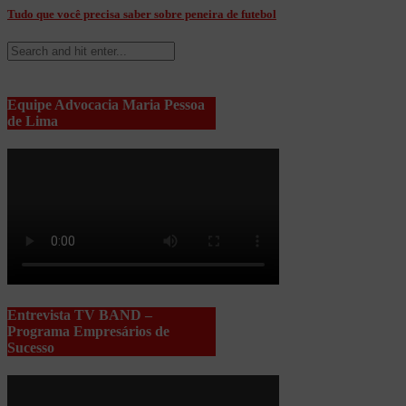
Tudo que você precisa saber sobre peneira de futebol
Equipe Advocacia Maria Pessoa
de Lima
Entrevista TV BAND –
Programa Empresários de
Sucesso