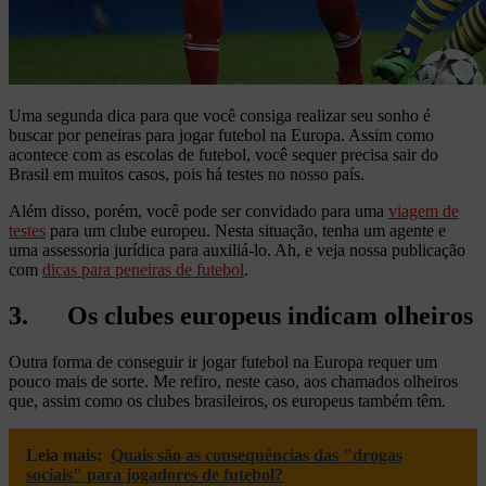
Uma segunda dica para que você consiga realizar seu sonho é
buscar por peneiras para jogar futebol na Europa. Assim como
acontece com as escolas de futebol, você sequer precisa sair do
Brasil em muitos casos, pois há testes no nosso país.
Além disso, porém, você pode ser convidado para uma
viagem de
testes
para um clube europeu. Nesta situação, tenha um agente e
uma assessoria jurídica para auxiliá-lo. Ah, e veja nossa publicação
com
dicas para peneiras de futebol
.
3. Os clubes europeus indicam olheiros
Outra forma de conseguir ir jogar futebol na Europa requer um
pouco mais de sorte. Me refiro, neste caso, aos chamados olheiros
que, assim como os clubes brasileiros, os europeus também têm.
Leia mais:
Quais são as consequências das "drogas
sociais" para jogadores de futebol?