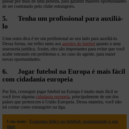
passar por mais de uma peneira, para garantir maiores oportunidades
de ser contratado pelo clube estrangeiro.
5. Tenha um profissional para auxiliá-
lo
Uma outra dica é ter um profissional ao seu lado para auxiliá-lo.
Dessa forma, me refiro tanto aos
agentes de futebol
quanto a uma
assessoria jurídica. Assim, eles são importantes para evitar que você
acabe entrando em problemas e, no caso do agente, para trazer
novas oportunidades.
6. Jogar futebol na Europa é mais fácil
com cidadania europeia
Por fim, conseguir jogar futebol na Europa é muito mais fácil se
você tiver alguma
cidadania europeia
, principalmente de um dos
países que pertencem à União Europeia. Dessa maneira, você não
irá contar como estrangeiro na liga.
Leia mais:
Esquema tático no futebol: organizando o seu
time