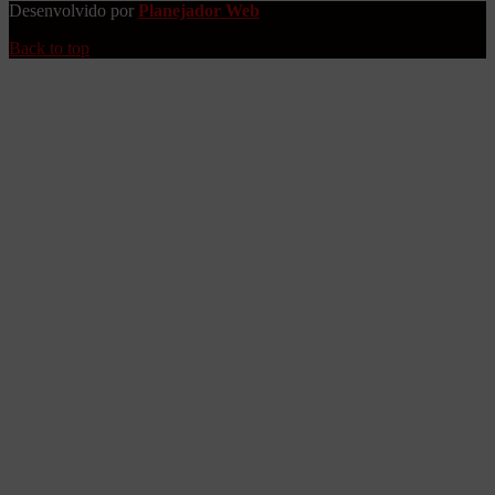
Desenvolvido por
Planejador Web
Back to top