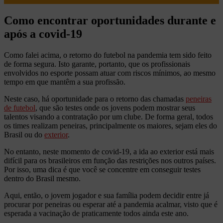
Como encontrar oportunidades durante e
após a covid-19
Como falei acima, o retorno do futebol na pandemia tem sido feito
de forma segura. Isto garante, portanto, que os profissionais
envolvidos no esporte possam atuar com riscos mínimos, ao mesmo
tempo em que mantêm a sua profissão.
Neste caso, há oportunidade para o retorno das chamadas
peneiras
de futebol
, que são testes onde os jovens podem mostrar seus
talentos visando a contratação por um clube. De forma geral, todos
os times realizam peneiras, principalmente os maiores, sejam eles do
Brasil ou do
exterior
.
No entanto, neste momento de covid-19, a ida ao exterior está mais
difícil para os brasileiros em função das restrições nos outros países.
Por isso, uma dica é que você se concentre em conseguir testes
dentro do Brasil mesmo.
Aqui, então, o jovem jogador e sua família podem decidir entre já
procurar por peneiras ou esperar até a pandemia acalmar, visto que é
esperada a vacinação de praticamente todos ainda este ano.