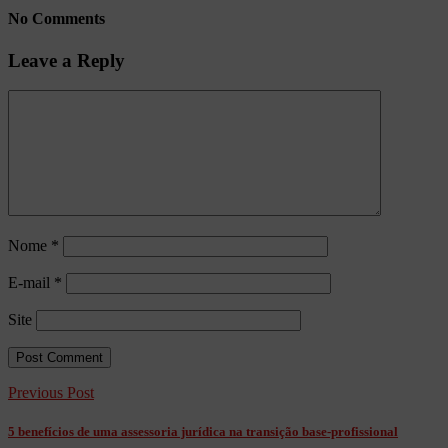
No Comments
Leave a Reply
Nome
*
E-mail
*
Site
Previous Post
5 benefícios de uma assessoria jurídica na transição base-profissional