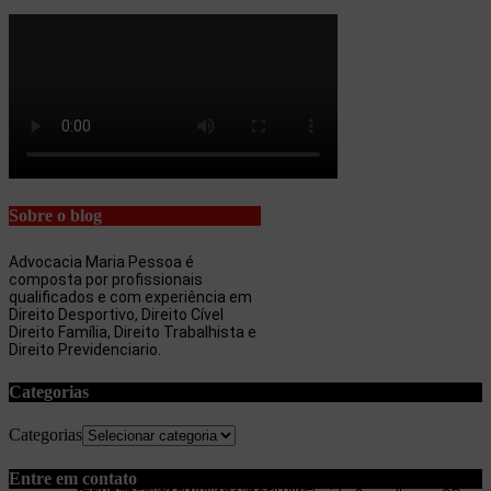
Sobre o blog
Advocacia Maria Pessoa é
composta por profissionais
qualificados e com experiência em
Direito Desportivo, Direito Cível
Direito Família, Direito Trabalhista e
Direito Previdenciario.
Categorias
Categorias
Entre em contato
maria.pessoa.lima@terra.com.br