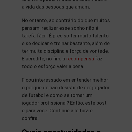
a vida das pessoas que amam.
No entanto, ao contrário do que muitos
pensam, realizar esse sonho não é
tarefa fácil. É preciso ter muito talento
e se dedicar e treinar bastante, além de
ter muita disciplina e força de vontade.
E acredite, no fim, a
recompensa
faz
todo o esforço valer a pena.
Ficou interessado em entender melhor
o porquê de não desistir de ser jogador
de futebol e como se tornar um
jogador profissional? Então, este post
é para você. Continue a leitura e
confira!