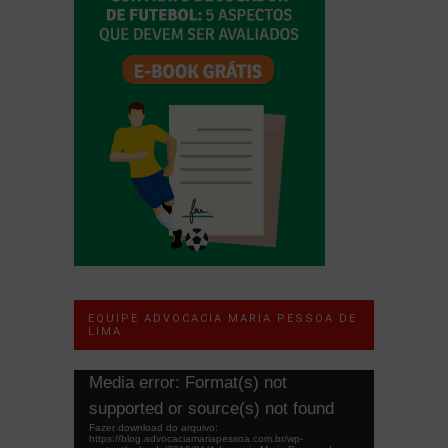
EQUIPE ADVOCACIA MARIA PESSOA DE
LIMA
Tocador
Media error: Format(s) not
de
supported or source(s) not found
vídeo
Fazer download do arquivo:
https://blog.advocaciamariapessoa.com.br/wp-