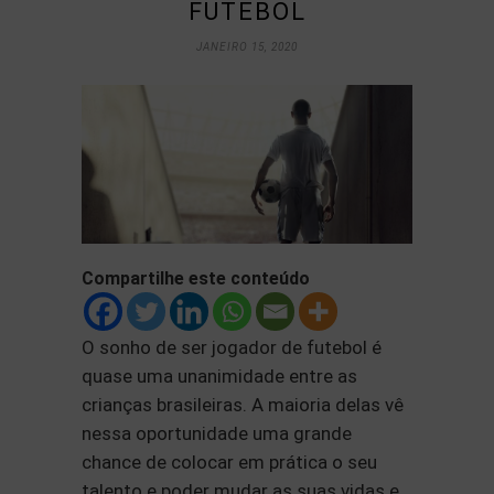
FUTEBOL
JANEIRO 15, 2020
Compartilhe este conteúdo
O sonho de ser jogador de futebol é
quase uma unanimidade entre as
crianças brasileiras. A maioria delas vê
nessa oportunidade uma grande
chance de colocar em prática o seu
talento e poder mudar as suas vidas e