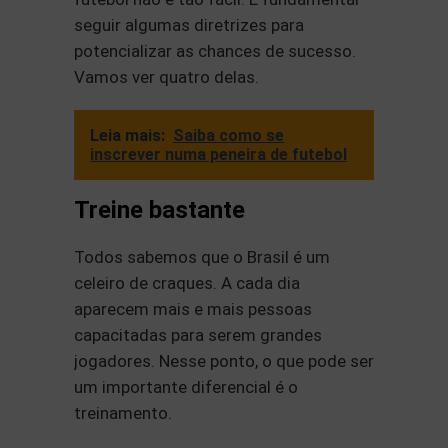
seguir algumas diretrizes para
potencializar as chances de sucesso.
Vamos ver quatro delas.
Leia mais:
Saiba como se
inscrever numa peneira de futebol
Treine bastante
Todos sabemos que o Brasil é um
celeiro de craques. A cada dia
aparecem mais e mais pessoas
capacitadas para serem grandes
jogadores. Nesse ponto, o que pode ser
um importante diferencial é o
treinamento.