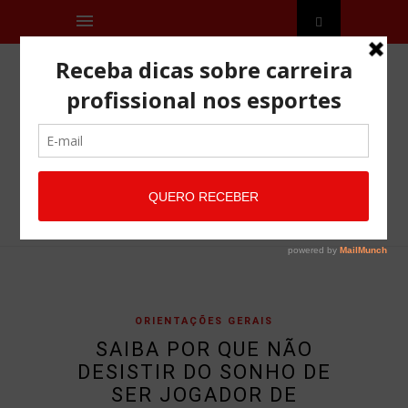
ORIENTAÇÕES GERAIS
SAIBA POR QUE NÃO
DESISTIR DO SONHO DE
SER JOGADOR DE