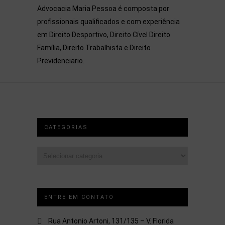
Advocacia Maria Pessoa é composta por
profissionais qualificados e com experiência
em Direito Desportivo, Direito Cível Direito
Família, Direito Trabalhista e Direito
Previdenciario.
CATEGORIAS
Categorias
ENTRE EM CONTATO
Rua Antonio Artoni, 131/135 – V. Florida