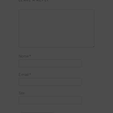
LEAVE A REPLY
Nome
*
E-mail
*
Site