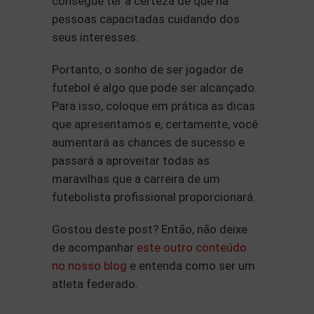
consegue ter a certeza de que há
pessoas capacitadas cuidando dos
seus interesses.
Portanto, o sonho de ser jogador de
futebol é algo que pode ser alcançado.
Para isso, coloque em prática as dicas
que apresentamos e, certamente, você
aumentará as chances de sucesso e
passará a aproveitar todas as
maravilhas que a carreira de um
futebolista profissional proporcionará.
Gostou deste post? Então, não deixe
de acompanhar
este outro conteúdo
no nosso blog
e entenda como ser um
atleta federado.