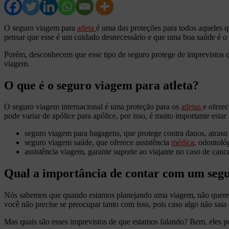
O seguro viagem para
atleta
é uma das proteções para todos aqueles q
pensar que esse é um cuidado desnecessário e que uma boa saúde é o s
Porém, desconhecem que esse tipo de seguro protege de imprevistos qu
viagem.
O que é o seguro viagem para atleta?
O seguro viagem internacional é uma proteção para os
atletas
e oferec
pode variar de apólice para apólice, por isso, é muito importante est
seguro viagem para bagagens, que protege contra danos, atraso
seguro viagem saúde, que oferece assistência
médica
, odontoló
assistência viagem, garante suporte ao viajante no caso de ca
Qual a importância de contar com um seg
Nós sabemos que quando estamos planejando uma viagem, não queremo
você não precise se preocupar tanto com isso, pois caso algo não saia
Mas quais são esses imprevistos de que estamos falando? Bem, eles p