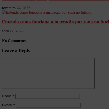
fevereiro 24, 2022
Entenda como funciona a marcação por zona no fute
abril 27, 2022
No Comments
Leave a Reply
Nome
*
E-mail
*