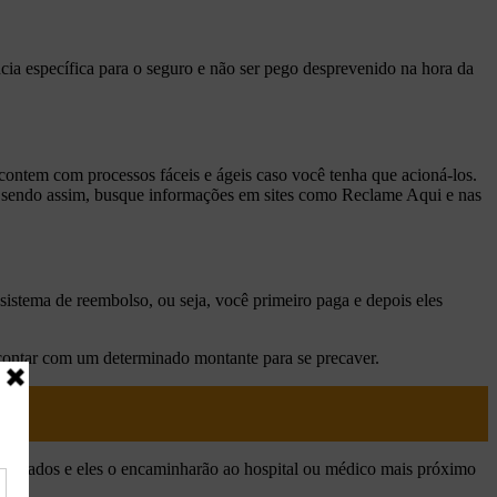
ncia específica para o seguro e não ser pego desprevenido na hora da
ontem com processos fáceis e ágeis caso você tenha que acioná-los.
, sendo assim, busque informações em sites como Reclame Aqui e nas
istema de reembolso, ou seja, você primeiro paga e depois eles
 contar com um determinado montante para se precaver.
indicados e eles o encaminharão ao hospital ou médico mais próximo