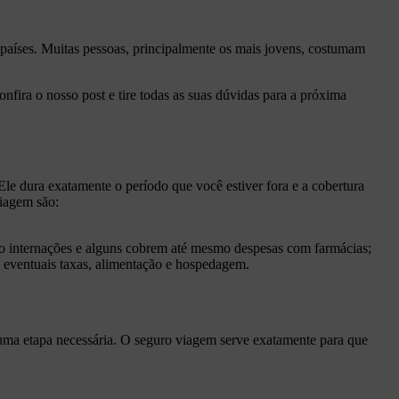
s países. Muitas pessoas, principalmente os mais jovens, costumam
fira o nosso post e tire todas as suas dúvidas para a próxima
 Ele dura exatamente o período que você estiver fora e a cobertura
viagem são:
ndo internações e alguns cobrem até mesmo despesas com farmácias;
 eventuais taxas, alimentação e hospedagem.
ma etapa necessária. O seguro viagem serve exatamente para que